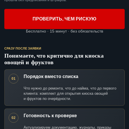
прошла без предписаний и штрафов.
ПРОВЕРИТЬ, ЧЕМ РИСКУЮ
Бесплатно · 15 минут · без обязательств
СРАЗУ ПОСЛЕ ЗАЯВКИ
Понимаете, что критично для киоска
овощей и фруктов
Порядок вместо списка
01
Что нужно до ремонта, что до найма, что до первого
клиента: комплект для открытия киоска овощей
и фруктов по очерёдности.
Готовность к проверке
02
Актуализируем документацию, журналы, приказы