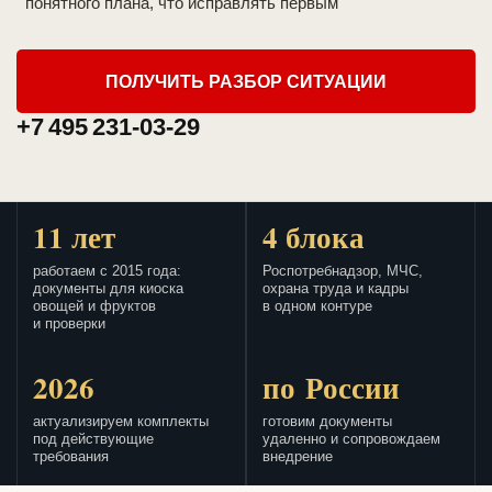
понятного плана, что исправлять первым
ПОЛУЧИТЬ РАЗБОР СИТУАЦИИ
+7 495 231-03-29
11 лет
4 блока
работаем с 2015 года:
Роспотребнадзор, МЧС,
документы для киоска
охрана труда и кадры
овощей и фруктов
в одном контуре
и проверки
2026
по России
актуализируем комплекты
готовим документы
под действующие
удаленно и сопровождаем
требования
внедрение