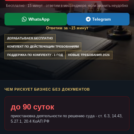
Бесплатно · 15 минут · ответим в мессенджере, если звонить неудобно
WhatsApp
Telegram
Ответим за ~15 минут
ДОРАБАТЫВАЕМ БЕСПЛАТНО
КОМПЛЕКТ ПО ДЕЙСТВУЮЩИМ ТРЕБОВАНИЯМ
ПОДДЕРЖКА ПО КОМПЛЕКТУ - 1 ГОД
НОВЫЕ ТРЕБОВАНИЯ 2026
ЧЕМ РИСКУЕТ БИЗНЕС БЕЗ ДОКУМЕНТОВ
до 90 суток
приостановка деятельности по решению суда - ст. 6.3, 14.43,
5.27.1, 20.4 КоАП РФ