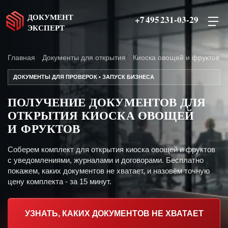
ДОКУМЕНТ
+7 495 231-03-29
ЭКСПЕРТ
Главная
Документы для открытия
Киоска овощей и фруктов
ДОКУМЕНТЫ ДЛЯ ПРОВЕРОК • ЗАПУСК БИЗНЕСА
ПОЛУЧЕНИЕ ДОКУМЕНТОВ ДЛЯ
ОТКРЫТИЯ КИОСКА ОВОЩЕЙ
И ФРУКТОВ
Соберем комплект для открытия киоска овощей и фруктов
с уведомлениями, журналами и договорами. Бесплатно
покажем, каких документов не хватает, и назовём точную
цену комплекта - за 15 минут.
УЗНАТЬ, КАКИХ ДОКУМЕНТОВ НЕ ХВАТАЕТ