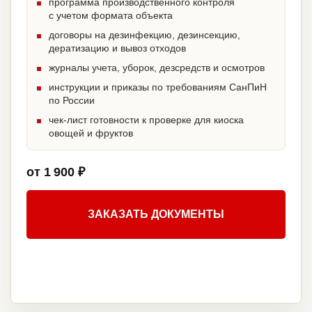
программа производственного контроля
с учетом формата объекта
договоры на дезинфекцию, дезинсекцию,
дератизацию и вывоз отходов
журналы учета, уборок, дезсредств и осмотров
инструкции и приказы по требованиям СанПиН
по России
чек-лист готовности к проверке для киоска
овощей и фруктов
от 1 900 ₽
ЗАКАЗАТЬ ДОКУМЕНТЫ