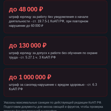
до 48 000 ₽
штраф юрлицу за работу без уведомления о начале
деятельности - ст. 19.7.5-1 КоАП РФ, при повторном
нарушении до 60 000 ₽
до 130 000 ₽
штраф юрлицу за допуск к работе без обучения по охране
труда - ст. 5.27.1 ч. 3 КоАП РФ
до 1 000 000 ₽
штраф за санэпид-нарушение с вредом здоровью - ст. 6.3
КоАП РФ
Указаны максимальные санкции по действующей редакции КоАП РФ.
Подготовим документы для киоска овощей и фруктов, чтобы проверка