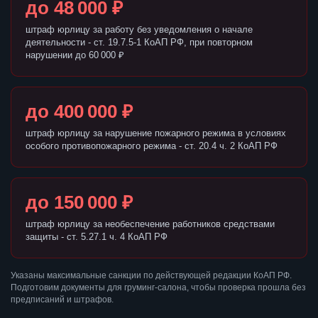
до 48 000 ₽
штраф юрлицу за работу без уведомления о начале
деятельности - ст. 19.7.5-1 КоАП РФ, при повторном
нарушении до 60 000 ₽
до 400 000 ₽
штраф юрлицу за нарушение пожарного режима в условиях
особого противопожарного режима - ст. 20.4 ч. 2 КоАП РФ
до 150 000 ₽
штраф юрлицу за необеспечение работников средствами
защиты - ст. 5.27.1 ч. 4 КоАП РФ
Указаны максимальные санкции по действующей редакции КоАП РФ.
Подготовим документы для груминг-салона, чтобы проверка прошла без
предписаний и штрафов.