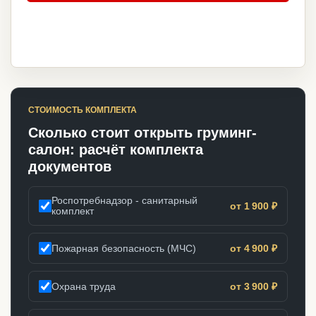
СТОИМОСТЬ КОМПЛЕКТА
Сколько стоит открыть груминг-
салон: расчёт комплекта
документов
Роспотребнадзор - санитарный
от 1 900 ₽
комплект
Пожарная безопасность (МЧС)
от 4 900 ₽
Охрана труда
от 3 900 ₽