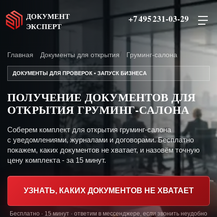
ДОКУМЕНТ
+7 495 231-03-29
ЭКСПЕРТ
Главная
Документы для открытия
Груминг-салона
ДОКУМЕНТЫ ДЛЯ ПРОВЕРОК • ЗАПУСК БИЗНЕСА
ПОЛУЧЕНИЕ ДОКУМЕНТОВ ДЛЯ
ОТКРЫТИЯ ГРУМИНГ-САЛОНА
Соберем комплект для открытия груминг-салона
с уведомлениями, журналами и договорами. Бесплатно
покажем, каких документов не хватает, и назовём точную
цену комплекта - за 15 минут.
УЗНАТЬ, КАКИХ ДОКУМЕНТОВ НЕ ХВАТАЕТ
Бесплатно · 15 минут · ответим в мессенджере, если звонить неудобно