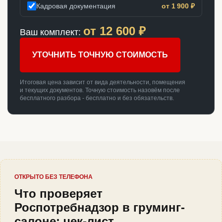
Кадровая документация
от 1 900 ₽
от
12 600
₽
Ваш комплект:
УТОЧНИТЬ ТОЧНУЮ СТОИМОСТЬ
Итоговая цена зависит от вида деятельности, помещения
и текущих документов. Точную стоимость назовём после
бесплатного разбора - бесплатно и без обязательств.
ОТКРЫТО БЕЗ ТЕЛЕФОНА
Что проверяет
Роспотребнадзор в груминг-
салоне: чек-лист