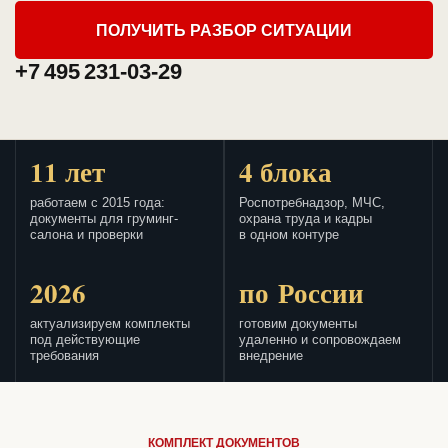
ПОЛУЧИТЬ РАЗБОР СИТУАЦИИ
+7 495 231-03-29
11 лет
4 блока
работаем с 2015 года:
Роспотребнадзор, МЧС,
документы для груминг-
охрана труда и кадры
салона и проверки
в одном контуре
2026
по России
актуализируем комплекты
готовим документы
под действующие
удаленно и сопровождаем
требования
внедрение
КОМПЛЕКТ ДОКУМЕНТОВ