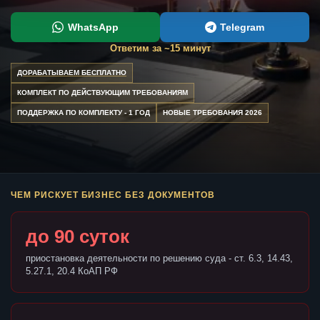
WhatsApp
Telegram
Ответим за ~15 минут
ДОРАБАТЫВАЕМ БЕСПЛАТНО
КОМПЛЕКТ ПО ДЕЙСТВУЮЩИМ ТРЕБОВАНИЯМ
ПОДДЕРЖКА ПО КОМПЛЕКТУ - 1 ГОД
НОВЫЕ ТРЕБОВАНИЯ 2026
ЧЕМ РИСКУЕТ БИЗНЕС БЕЗ ДОКУМЕНТОВ
до 90 суток
приостановка деятельности по решению суда - ст. 6.3, 14.43,
5.27.1, 20.4 КоАП РФ