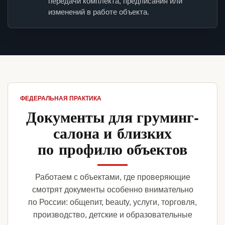
передачи комплекта, предписания или
изменений в работе объекта.
ФЕДЕРАЛЬНАЯ ПРАКТИКА
Документы для груминг-
салона и близких
по профилю объектов
Работаем с объектами, где проверяющие
смотрят документы особенно внимательно
по России: общепит, beauty, услуги, торговля,
производство, детские и образовательные