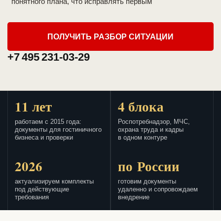
понятного плана, что исправлять первым
ПОЛУЧИТЬ РАЗБОР СИТУАЦИИ
+7 495 231-03-29
11 лет
4 блока
работаем с 2015 года:
Роспотребнадзор, МЧС,
документы для гостиничного
охрана труда и кадры
бизнеса и проверки
в одном контуре
2026
по России
актуализируем комплекты
готовим документы
под действующие
удаленно и сопровождаем
требования
внедрение