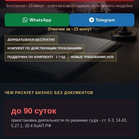
Бесплатно · 15 минут · ответим в мессенджере, если звонить неудобно
WhatsApp
Telegram
Ответим за ~15 минут
ДОРАБАТЫВАЕМ БЕСПЛАТНО
КОМПЛЕКТ ПО ДЕЙСТВУЮЩИМ ТРЕБОВАНИЯМ
ПОДДЕРЖКА ПО КОМПЛЕКТУ - 1 ГОД
НОВЫЕ ТРЕБОВАНИЯ 2026
ЧЕМ РИСКУЕТ БИЗНЕС БЕЗ ДОКУМЕНТОВ
до 90 суток
приостановка деятельности по решению суда - ст. 6.3, 14.43,
5.27.1, 20.4 КоАП РФ