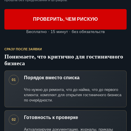
прошла без предписаний и штрафов.
ПРОВЕРИТЬ, ЧЕМ РИСКУЮ
Бесплатно · 15 минут · без обязательств
СРАЗУ ПОСЛЕ ЗАЯВКИ
Понимаете, что критично для гостиничного
бизнеса
Порядок вместо списка
01
Что нужно до ремонта, что до найма, что до первого
клиента: комплект для открытия гостиничного бизнеса
по очерёдности.
Готовность к проверке
02
Актуализируем документацию, журналы, приказы