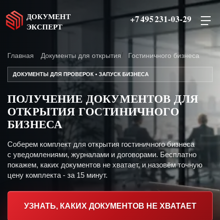
ДОКУМЕНТ
+7 495 231-03-29
ЭКСПЕРТ
Главная
Документы для открытия
Гостиничного бизнеса
ДОКУМЕНТЫ ДЛЯ ПРОВЕРОК • ЗАПУСК БИЗНЕСА
ПОЛУЧЕНИЕ ДОКУМЕНТОВ ДЛЯ
ОТКРЫТИЯ ГОСТИНИЧНОГО
БИЗНЕСА
Соберем комплект для открытия гостиничного бизнеса
с уведомлениями, журналами и договорами. Бесплатно
покажем, каких документов не хватает, и назовём точную
цену комплекта - за 15 минут.
УЗНАТЬ, КАКИХ ДОКУМЕНТОВ НЕ ХВАТАЕТ