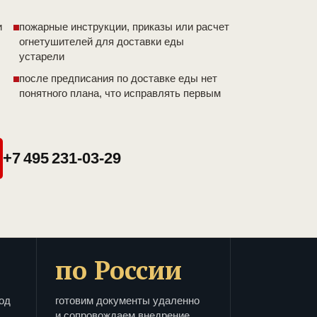
и
пожарные инструкции, приказы или расчет
огнетушителей для доставки еды
устарели
после предписания по доставке еды нет
понятного плана, что исправлять первым
+7 495 231-03-29
по России
од
готовим документы удаленно
и сопровождаем внедрение