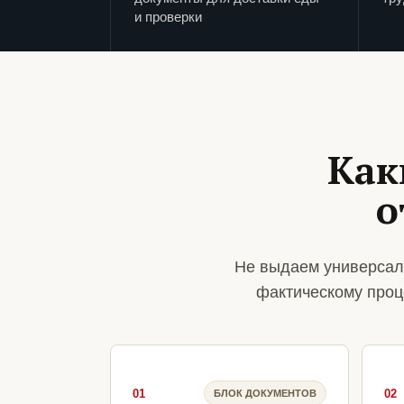
и проверки
Как
о
Не выдаем универсал
фактическому проц
01
02
БЛОК ДОКУМЕНТОВ