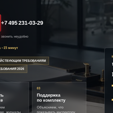
+7 495 231-03-29
и звонить неудобно
 ~15 минут
ДЕЙСТВУЮЩИМ ТРЕБОВАНИЯМ
ЕБОВАНИЯ 2026
03
ть
Поддержка
ке
по комплекту
уем
Объясняем, что
ию, журналы,
показывать инспектору