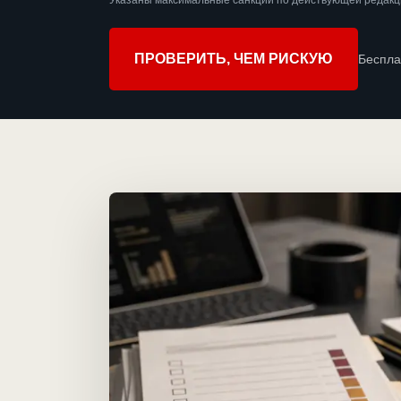
Указаны максимальные санкции по действующей редакци
ПРОВЕРИТЬ, ЧЕМ РИСКУЮ
Беспла