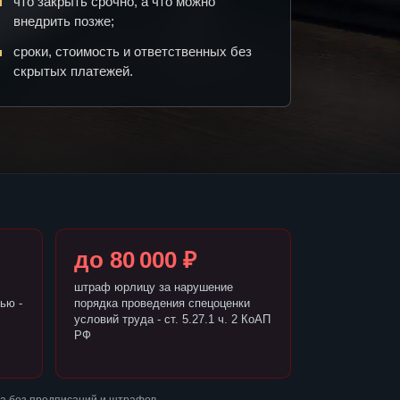
что закрыть срочно, а что можно
внедрить позже;
сроки, стоимость и ответственных без
скрытых платежей.
до 80 000 ₽
штраф юрлицу за нарушение
ью -
порядка проведения спецоценки
условий труда - ст. 5.27.1 ч. 2 КоАП
РФ