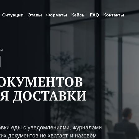
Ситуации
Этапы
Форматы
Кейсы
FAQ
Контакты
ды
ДОКУМЕНТОВ
Я ДОСТАВКИ
авки еды с уведомлениями, журналами
их документов не хватает, и назовём