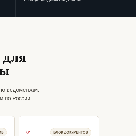
 для
ды
по ведомствам,
м по России.
04
ОВ
БЛОК ДОКУМЕНТОВ