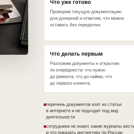
Что уже готово
Проверим текущую документацию
для донерной и отметим, что можно
оставить без переделки.
Что делать первым
Разложим документы к открытию
по очерёдности: что нужно
до ремонта, что до найма, что
до первого клиента.
перечень документов взят из статьи
в интернете и не подходит под вид
деятельности
сотрудники не знают, какие журналы вест
и что показать инспектору по России