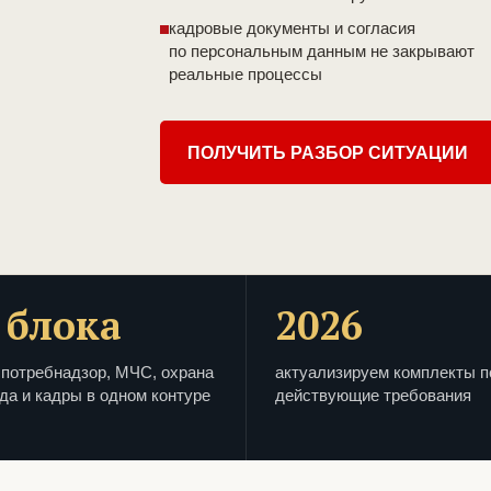
кадровые документы и согласия
по персональным данным не закрывают
реальные процессы
ПОЛУЧИТЬ РАЗБОР СИТУАЦИИ
 блока
2026
потребнадзор, МЧС, охрана
актуализируем комплекты п
да и кадры в одном контуре
действующие требования