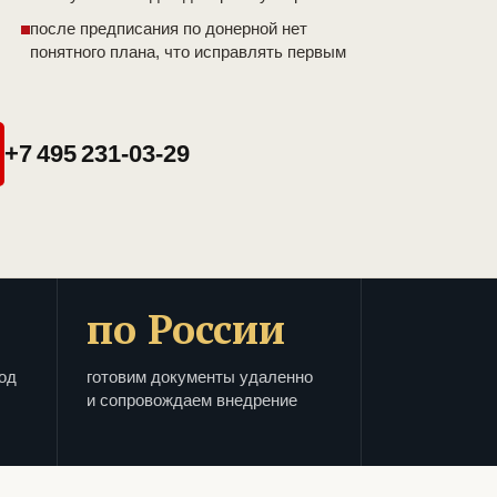
после предписания по донерной нет
понятного плана, что исправлять первым
+7 495 231-03-29
по России
од
готовим документы удаленно
и сопровождаем внедрение