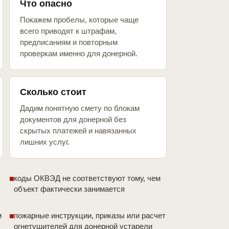
Что опасно
Покажем пробелы, которые чаще
всего приводят к штрафам,
предписаниям и повторным
проверкам именно для донерной.
Сколько стоит
Дадим понятную смету по блокам
документов для донерной без
скрытых платежей и навязанных
лишних услуг.
коды ОКВЭД не соответствуют тому, чем
объект фактически занимается
и
пожарные инструкции, приказы или расчет
огнетушителей для донерной устарели