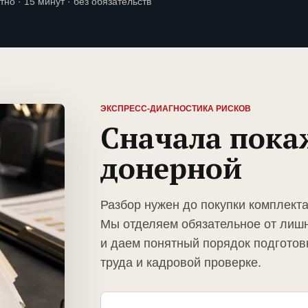
тно · 15 минут · без обязательств
ЭКСПРЕСС-ДИАГНОСТИКА РИСКОВ
Сначала пока
донерной
Разбор нужен до покупки комплект
Мы отделяем обязательное от лиш
и даем понятный порядок подготов
труда и кадровой проверке.