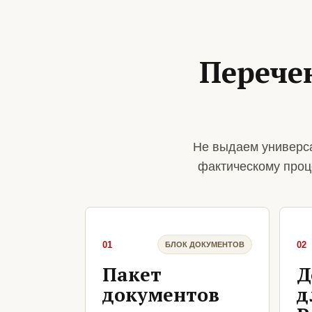
Перече
Не выдаем универса
фактическому проц
01
02
БЛОК ДОКУМЕНТОВ
Пакет
Д
документов
д