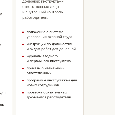
донерной: инструктажи,
ответственные лица
и внутренний контроль
ыл
работодателя.
положение о системе
управления охраной труда
инструкции по должностям
и
и видам работ для донерной
журналы вводного
и первичного инструктажа
приказы о назначении
ответственных
программы инструктажей для
новых сотрудников
проверка обязательных
ация
документов работодателя
иям