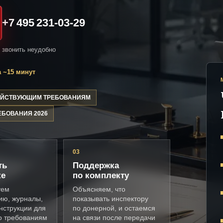
+7 495 231-03-29
и звонить неудобно
 ~15 минут
ДЕЙСТВУЮЩИМ ТРЕБОВАНИЯМ
ЕБОВАНИЯ 2026
03
ть
Поддержка
ке
по комплекту
уем
Объясняем, что
ию, журналы,
показывать инспектору
нструкции для
по донерной, и остаемся
о требованиям
на связи после передачи