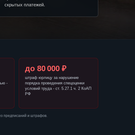
скрытых платежей.
до 80 000 ₽
штраф юрлицу за нарушение
ью -
порядка проведения спецоценки
условий труда - ст. 5.27.1 ч. 2 КоАП
РФ
ез предписаний и штрафов.