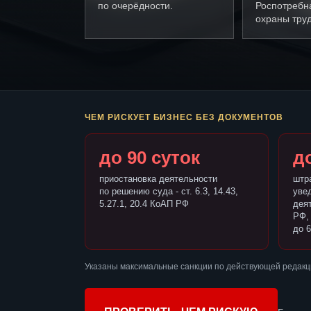
по очерёдности.
Роспотребн
охраны труд
ЧЕМ РИСКУЕТ БИЗНЕС БЕЗ ДОКУМЕНТОВ
до 90 суток
до
приостановка деятельности
штр
по решению суда - ст. 6.3, 14.43,
уве
5.27.1, 20.4 КоАП РФ
деят
РФ,
до 6
Указаны максимальные санкции по действующей редакц