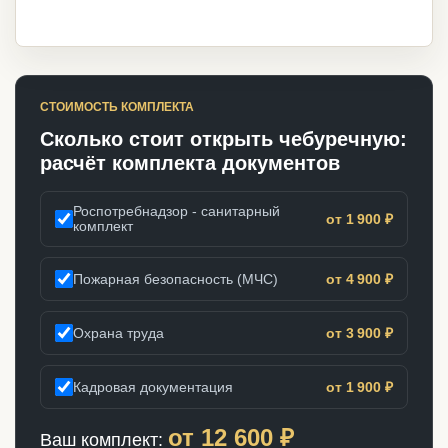
СТОИМОСТЬ КОМПЛЕКТА
Сколько стоит открыть чебуречную:
расчёт комплекта документов
Роспотребнадзор - санитарный
от 1 900 ₽
комплект
Пожарная безопасность (МЧС)
от 4 900 ₽
Охрана труда
от 3 900 ₽
Кадровая документация
от 1 900 ₽
от
12 600
₽
Ваш комплект: