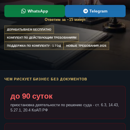
WhatsApp
Telegram
Ответим за ~15 минут
ДОРАБАТЫВАЕМ БЕСПЛАТНО
КОМПЛЕКТ ПО ДЕЙСТВУЮЩИМ ТРЕБОВАНИЯМ
ПОДДЕРЖКА ПО КОМПЛЕКТУ - 1 ГОД
НОВЫЕ ТРЕБОВАНИЯ 2026
ЧЕМ РИСКУЕТ БИЗНЕС БЕЗ ДОКУМЕНТОВ
до 90 суток
приостановка деятельности по решению суда - ст. 6.3, 14.43,
5.27.1, 20.4 КоАП РФ