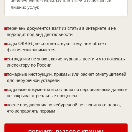
чебуречной без скрытых платежей и навязанных
лишних услуг.
перечень документов взят из статьи в интернете и не
подходит под вид деятельности
коды ОКВЭД не соответствуют тому, чем объект
фактически занимается
сотрудники не знают, какие журналы вести и что показать
инспектору по России
пожарные инструкции, приказы или расчет огнетушителей
для чебуречной устарели
кадровые документы и согласия по персональным данным
не закрывают реальные процессы
после предписания по чебуречной нет понятного плана,
что исправлять первым