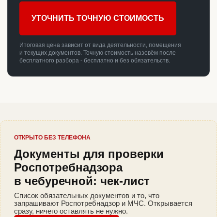
УТОЧНИТЬ ТОЧНУЮ СТОИМОСТЬ
Итоговая цена зависит от вида деятельности, помещения
и текущих документов. Точную стоимость назовём после
бесплатного разбора - бесплатно и без обязательств.
ОТКРЫТО БЕЗ ТЕЛЕФОНА
Документы для проверки
Роспотребнадзора
в чебуречной: чек-лист
Список обязательных документов и то, что
запрашивают Роспотребнадзор и МЧС. Открывается
сразу, ничего оставлять не нужно.