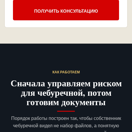
ПОЛУЧИТЬ КОНСУЛЬТАЦИЮ
КАК РАБОТАЕМ
Сначала управляем риском
для чебуречной, потом
готовим документы
Порядок работы построен так, чтобы собственник
чебуречной видел не набор файлов, а понятную