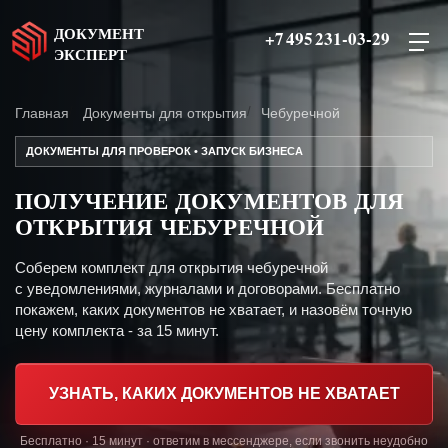
ДОКУМЕНТ
+7 495 231-03-29
ЭКСПЕРТ
Главная
Документы для открытия
Чебуречной
ДОКУМЕНТЫ ДЛЯ ПРОВЕРОК • ЗАПУСК БИЗНЕСА
ПОЛУЧЕНИЕ ДОКУМЕНТОВ ДЛЯ
ОТКРЫТИЯ ЧЕБУРЕЧНОЙ
Соберем комплект для открытия чебуречной
с уведомлениями, журналами и договорами. Бесплатно
покажем, каких документов не хватает, и назовём точную
цену комплекта - за 15 минут.
УЗНАТЬ, КАКИХ ДОКУМЕНТОВ НЕ ХВАТАЕТ
Бесплатно · 15 минут · ответим в мессенджере, если звонить неудобно