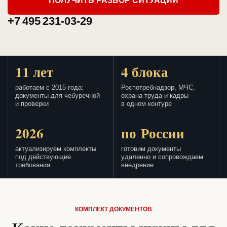
ПОЛУЧИТЬ РАЗБОР СИТУАЦИИ
+7 495 231-03-29
11 лет
4 блока
работаем с 2015 года:
Роспотребнадзор, МЧС,
документы для чебуречной
охрана труда и кадры
и проверки
в одном контуре
2026
по России
актуализируем комплекты
готовим документы
под действующие
удаленно и сопровождаем
требования
внедрение
КОМПЛЕКТ ДОКУМЕНТОВ