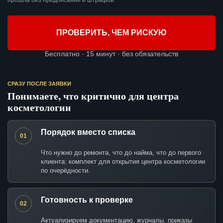
прошла без предписаний и штрафов.
ПРОВЕРИТЬ, ЧЕМ РИСКУЮ
Бесплатно · 15 минут · без обязательств
СРАЗУ ПОСЛЕ ЗАЯВКИ
Понимаете, что критично для центра
косметологии
Порядок вместо списка
01
Что нужно до ремонта, что до найма, что до первого
клиента: комплект для открытия центра косметологии
по очерёдности.
Готовность к проверке
02
Актуализируем документацию, журналы, приказы