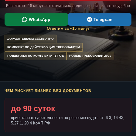
Бесплатно · 15 минут · ответим в мессенджере, если звонить неудобно
WhatsApp
Telegram
Ответим за ~15 минут
ДОРАБАТЫВАЕМ БЕСПЛАТНО
КОМПЛЕКТ ПО ДЕЙСТВУЮЩИМ ТРЕБОВАНИЯМ
ПОДДЕРЖКА ПО КОМПЛЕКТУ - 1 ГОД
НОВЫЕ ТРЕБОВАНИЯ 2026
ЧЕМ РИСКУЕТ БИЗНЕС БЕЗ ДОКУМЕНТОВ
до 90 суток
приостановка деятельности по решению суда - ст. 6.3, 14.43,
5.27.1, 20.4 КоАП РФ