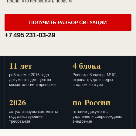
плана, что исправлять первым
ПОЛУЧИТЬ РАЗБОР СИТУАЦИИ
+7 495 231-03-29
11 лет
4 блока
работаем с 2015 года:
Роспотребнадзор, МЧС,
документы для центра
охрана труда и кадры
косметологии и проверки
в одном контуре
2026
по России
актуализируем комплекты
готовим документы
под действующие
удаленно и сопровождаем
требования
внедрение