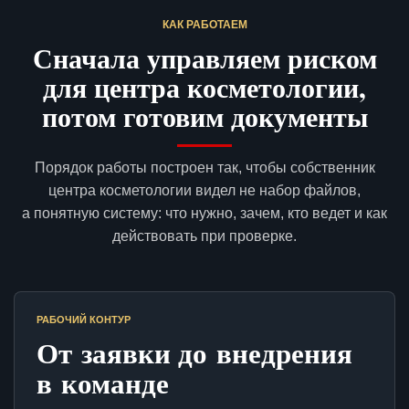
КАК РАБОТАЕМ
Сначала управляем риском
для центра косметологии,
потом готовим документы
Порядок работы построен так, чтобы собственник
центра косметологии видел не набор файлов,
а понятную систему: что нужно, зачем, кто ведет и как
действовать при проверке.
РАБОЧИЙ КОНТУР
От заявки до внедрения
в команде