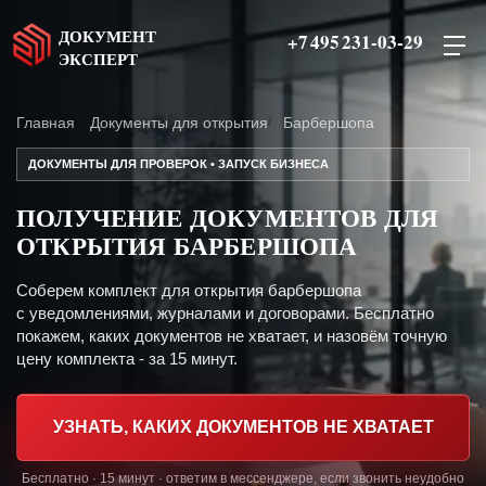
ДОКУМЕНТ
+7 495 231-03-29
ЭКСПЕРТ
Главная
Документы для открытия
Барбершопа
ДОКУМЕНТЫ ДЛЯ ПРОВЕРОК • ЗАПУСК БИЗНЕСА
ПОЛУЧЕНИЕ ДОКУМЕНТОВ ДЛЯ
ОТКРЫТИЯ БАРБЕРШОПА
Соберем комплект для открытия барбершопа
с уведомлениями, журналами и договорами. Бесплатно
покажем, каких документов не хватает, и назовём точную
цену комплекта - за 15 минут.
УЗНАТЬ, КАКИХ ДОКУМЕНТОВ НЕ ХВАТАЕТ
Бесплатно · 15 минут · ответим в мессенджере, если звонить неудобно