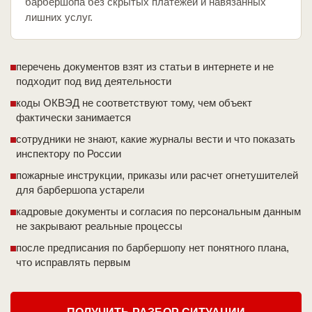
барбершопа без скрытых платежей и навязанных
лишних услуг.
перечень документов взят из статьи в интернете и не
подходит под вид деятельности
коды ОКВЭД не соответствуют тому, чем объект
фактически занимается
сотрудники не знают, какие журналы вести и что показать
инспектору по России
пожарные инструкции, приказы или расчет огнетушителей
для барбершопа устарели
кадровые документы и согласия по персональным данным
не закрывают реальные процессы
после предписания по барбершопу нет понятного плана,
что исправлять первым