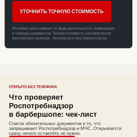
УТОЧНИТЬ ТОЧНУЮ СТОИМОСТЬ
Итоговая цена зависит от вида деятельности, помещения
и текущих документов. Точную стоимость назовём после
бесплатного разбора - бесплатно и без обязательств.
ОТКРЫТО БЕЗ ТЕЛЕФОНА
Что проверяет
Роспотребнадзор
в барбершопе: чек-лист
Список обязательных документов и то, что
запрашивают Роспотребнадзор и МЧС. Открывается
сразу, ничего оставлять не нужно.