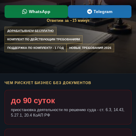
WhatsApp
Telegram
Ответим за ~15 минут
ДОРАБАТЫВАЕМ БЕСПЛАТНО
КОМПЛЕКТ ПО ДЕЙСТВУЮЩИМ ТРЕБОВАНИЯМ
ПОДДЕРЖКА ПО КОМПЛЕКТУ - 1 ГОД
НОВЫЕ ТРЕБОВАНИЯ 2026
ЧЕМ РИСКУЕТ БИЗНЕС БЕЗ ДОКУМЕНТОВ
до 90 суток
приостановка деятельности по решению суда - ст. 6.3, 14.43,
5.27.1, 20.4 КоАП РФ