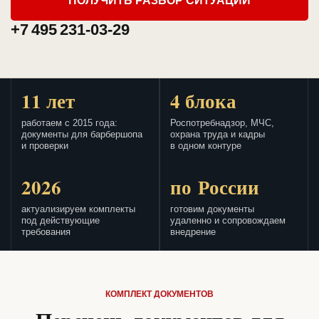
ПОЛУЧИТЬ РАЗБОР СИТУАЦИИ
+7 495 231-03-29
11 лет
4 блока
работаем с 2015 года:
Роспотребнадзор, МЧС,
документы для барбершопа
охрана труда и кадры
и проверки
в одном контуре
2026
по России
актуализируем комплекты
готовим документы
под действующие
удаленно и сопровождаем
требования
внедрение
КОМПЛЕКТ ДОКУМЕНТОВ