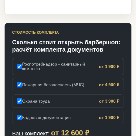
СТОИМОСТЬ КОМПЛЕКТА
Сколько стоит открыть барбершоп:
расчёт комплекта документов
Роспотребнадзор - санитарный
от 1 900 ₽
комплект
Пожарная безопасность (МЧС)
от 4 900 ₽
Охрана труда
от 3 900 ₽
Кадровая документация
от 1 900 ₽
от
12 600
₽
Ваш комплект: