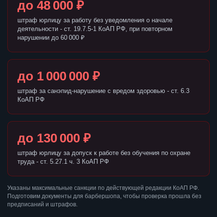
до 48 000 ₽
штраф юрлицу за работу без уведомления о начале
деятельности - ст. 19.7.5-1 КоАП РФ, при повторном
нарушении до 60 000 ₽
до 1 000 000 ₽
штраф за санэпид-нарушение с вредом здоровью - ст. 6.3
КоАП РФ
до 130 000 ₽
штраф юрлицу за допуск к работе без обучения по охране
труда - ст. 5.27.1 ч. 3 КоАП РФ
Указаны максимальные санкции по действующей редакции КоАП РФ.
Подготовим документы для барбершопа, чтобы проверка прошла без
предписаний и штрафов.