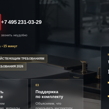
+7 495 231-03-29
и звонить неудобно
 ~15 минут
ДЕЙСТВУЮЩИМ ТРЕБОВАНИЯМ
ЕБОВАНИЯ 2026
03
ть
Поддержка
ке
по комплекту
уем
Объясняем, что
ию, журналы,
показывать инспектору