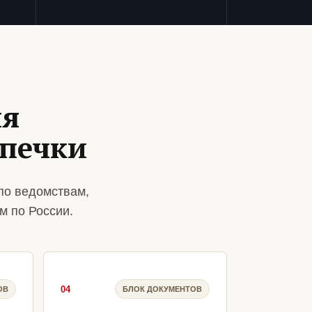
ля
ыпечки
по ведомствам,
м по России.
04
ОВ
БЛОК ДОКУМЕНТОВ