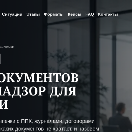
Ситуации
Этапы
Форматы
Кейсы
FAQ
Контакты
выпечки
ДОКУМЕНТОВ
НАДЗОР ДЛЯ
И
ыпечки с ППК, журналами, договорами
каких документов не хватает, и назовём