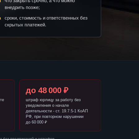
что закрыть срочно, а что можно
внедрить позже;
сроки, стоимость и ответственных без
скрытых платежей.
до 48 000 ₽
те
штраф юрлицу за работу без
уведомления о начале
деятельности - ст. 19.7.5-1 КоАП
РФ, при повторном нарушении
до 60 000 ₽