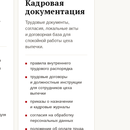
Кадровая
документация
,
Трудовые документы,
согласия, локальные акты
и договорная база для
спокойной работы цеха
выпечки.
а
правила внутреннего
м
трудового распорядка
трудовые договоры
и должностные инструкции
для сотрудников цеха
выпечки
приказы о назначении
и кадровые журналы
для
согласия на обработку
персональных данных
положение об оплате труда