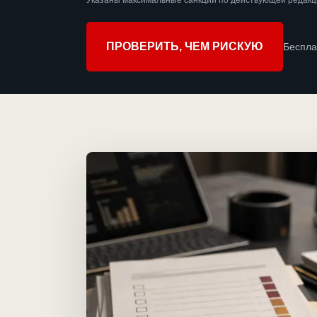
Указаны максимальные санкции по действующей редакци
ПРОВЕРИТЬ, ЧЕМ РИСКУЮ
Беспла