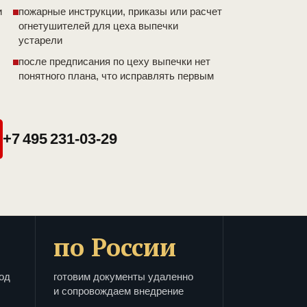
и
пожарные инструкции, приказы или расчет
огнетушителей для цеха выпечки
устарели
после предписания по цеху выпечки нет
понятного плана, что исправлять первым
+7 495 231-03-29
по России
од
готовим документы удаленно
и сопровождаем внедрение