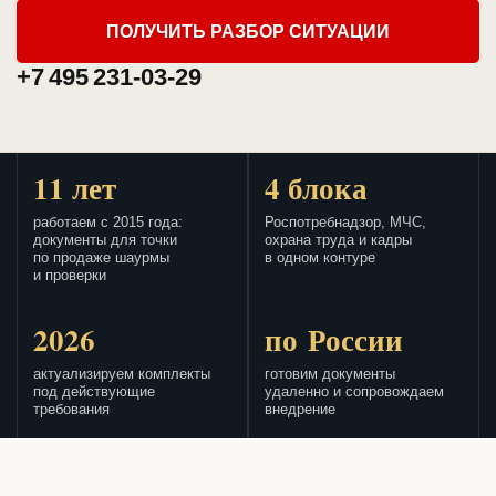
ПОЛУЧИТЬ РАЗБОР СИТУАЦИИ
+7 495 231-03-29
11 лет
4 блока
работаем с 2015 года:
Роспотребнадзор, МЧС,
документы для точки
охрана труда и кадры
по продаже шаурмы
в одном контуре
и проверки
2026
по России
актуализируем комплекты
готовим документы
под действующие
удаленно и сопровождаем
требования
внедрение