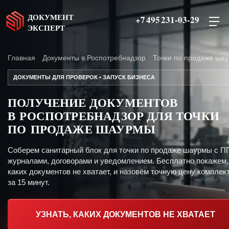
ДОКУМЕНТ
+7 495 231-03-29
ЭКСПЕРТ
Главная
Документы в Роспотребнадзор
Точки по продаже ша
ДОКУМЕНТЫ ДЛЯ ПРОВЕРОК • ЗАПУСК БИЗНЕСА
ПОЛУЧЕНИЕ ДОКУМЕНТОВ
В РОСПОТРЕБНАДЗОР ДЛЯ ТОЧКИ
ПО ПРОДАЖЕ ШАУРМЫ
Соберем санитарный блок для точки по продаже шаурмы с П
журналами, договорами и уведомлением. Бесплатно покажем,
каких документов не хватает, и назовём точную цену комплект
за 15 минут.
УЗНАТЬ, КАКИХ ДОКУМЕНТОВ НЕ ХВАТАЕТ