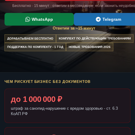
Бесплатно · 15 минут · ответим в мессенджере, если звонить неудобн
WhatsApp
Telegram
Ответим за ~15 минут
ДОРАБАТЫВАЕМ БЕСПЛАТНО
КОМПЛЕКТ ПО ДЕЙСТВУЮЩИМ ТРЕБОВАНИЯМ
ПОДДЕРЖКА ПО КОМПЛЕКТУ - 1 ГОД
НОВЫЕ ТРЕБОВАНИЯ 2026
ЧЕМ РИСКУЕТ БИЗНЕС БЕЗ ДОКУМЕНТОВ
до 1 000 000 ₽
штраф за санэпид-нарушение с вредом здоровью - ст. 6.3
КоАП РФ