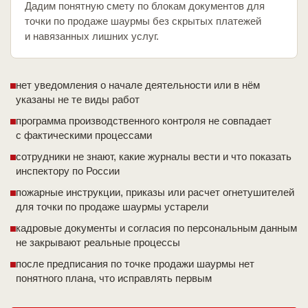
Дадим понятную смету по блокам документов для
точки по продаже шаурмы без скрытых платежей
и навязанных лишних услуг.
нет уведомления о начале деятельности или в нём
указаны не те виды работ
программа производственного контроля не совпадает
с фактическими процессами
сотрудники не знают, какие журналы вести и что показать
инспектору по России
пожарные инструкции, приказы или расчет огнетушителей
для точки по продаже шаурмы устарели
кадровые документы и согласия по персональным данным
не закрывают реальные процессы
после предписания по точке продажи шаурмы нет
понятного плана, что исправлять первым