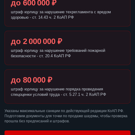
до 600 000 ₽
штраф юрлицу за нарушение техрегламента с вредом
здоровью - ст. 14.43 ч. 2 КоАП РФ
до 2 000 000 ₽
штраф юрлицу за нарушение требований пожарной
безопасности - ст. 20.4 КоАП РФ
до 80 000 ₽
штраф юрлицу за нарушение порядка проведения
спецоценки условий труда - ст. 5.27.1 ч. 2 КоАП РФ
Указаны максимальные санкции по действующей редакции КоАП РФ.
Подготовим документы для точки по продаже шаурмы, чтобы проверка
прошла без предписаний и штрафов.