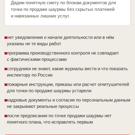
Дадим понятную смету по блокам документов для
точки по продаже шаурмы без скрытых платежей
и навязанных лишних услуг.
нет уведомления о начале деятельности или в нём
указаны не те виды работ
программа производственного контроля не совпадает
с фактическими процессами
сотрудники не знают, какие журналы вести и что показать
инспектору по России
пожарные инструкции, приказы или расчет огнетушителей
для точки по продаже шаурмы устарели
кадровые документы и согласия по персональным данным
не закрывают реальные процессы
после предписания по точке продажи шаурмы нет
понятного плана, что исправлять первым