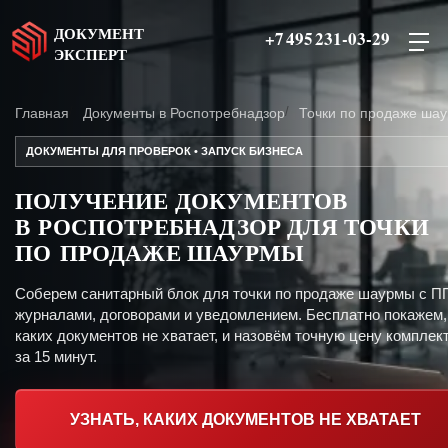
ДОКУМЕНТ
+7 495 231-03-29
ЭКСПЕРТ
Главная
Документы в Роспотребнадзор
Точки по продаже ша
ДОКУМЕНТЫ ДЛЯ ПРОВЕРОК • ЗАПУСК БИЗНЕСА
ПОЛУЧЕНИЕ ДОКУМЕНТОВ
В РОСПОТРЕБНАДЗОР ДЛЯ ТОЧКИ
ПО ПРОДАЖЕ ШАУРМЫ
Соберем санитарный блок для точки по продаже шаурмы с П
журналами, договорами и уведомлением. Бесплатно покажем,
каких документов не хватает, и назовём точную цену комплект
за 15 минут.
УЗНАТЬ, КАКИХ ДОКУМЕНТОВ НЕ ХВАТАЕТ