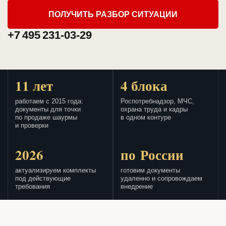
ПОЛУЧИТЬ РАЗБОР СИТУАЦИИ
+7 495 231-03-29
11 лет
4 блока
работаем с 2015 года:
Роспотребнадзор, МЧС,
документы для точки
охрана труда и кадры
по продаже шаурмы
в одном контуре
и проверки
2026
по России
актуализируем комплекты
готовим документы
под действующие
удаленно и сопровождаем
требования
внедрение