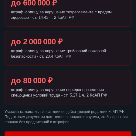
до 600 000 ₽
штраф юрлицу за нарушение техрегламента с вредом
здоровью - ст. 14.43 ч. 2 КоАП РФ
до 2 000 000 ₽
штраф юрлицу за нарушение требований пожарной
безопасности - ст. 20.4 КоАП РФ
до 80 000 ₽
штраф юрлицу за нарушение порядка проведения
спецоценки условий труда - ст. 5.27.1 ч. 2 КоАП РФ
Указаны максимальные санкции по действующей редакции КоАП РФ.
Подготовим документы для точки по продаже шаурмы, чтобы проверка
прошла без предписаний и штрафов.