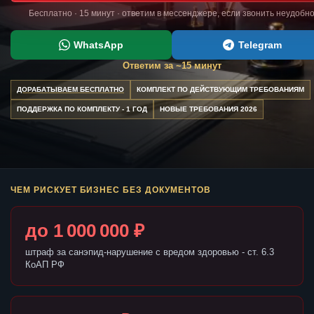
Бесплатно · 15 минут · ответим в мессенджере, если звонить неудобн
WhatsApp
Telegram
Ответим за ~15 минут
ДОРАБАТЫВАЕМ БЕСПЛАТНО
КОМПЛЕКТ ПО ДЕЙСТВУЮЩИМ ТРЕБОВАНИЯМ
ПОДДЕРЖКА ПО КОМПЛЕКТУ - 1 ГОД
НОВЫЕ ТРЕБОВАНИЯ 2026
ЧЕМ РИСКУЕТ БИЗНЕС БЕЗ ДОКУМЕНТОВ
до 1 000 000 ₽
штраф за санэпид-нарушение с вредом здоровью - ст. 6.3
КоАП РФ