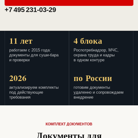
+7 495 231-03-29
11 лет
4 блока
работаем с 2015 года:
Роспотребнадзор, МЧС,
документы для суши-бара
охрана труда и кадры
и проверки
в одном контуре
2026
по России
актуализируем комплекты
готовим документы
под действующие
удаленно и сопровождаем
требования
внедрение
КОМПЛЕКТ ДОКУМЕНТОВ
Документы для