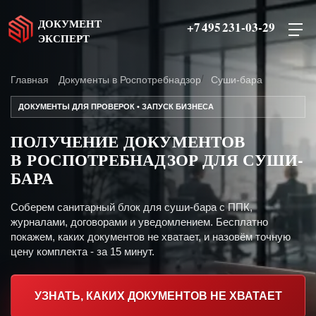
ДОКУМЕНТ
+7 495 231-03-29
ЭКСПЕРТ
Главная
Документы в Роспотребнадзор
Суши-бара
ДОКУМЕНТЫ ДЛЯ ПРОВЕРОК • ЗАПУСК БИЗНЕСА
ПОЛУЧЕНИЕ ДОКУМЕНТОВ
В РОСПОТРЕБНАДЗОР ДЛЯ СУШИ-
БАРА
Соберем санитарный блок для суши-бара с ППК,
журналами, договорами и уведомлением. Бесплатно
покажем, каких документов не хватает, и назовём точную
цену комплекта - за 15 минут.
УЗНАТЬ, КАКИХ ДОКУМЕНТОВ НЕ ХВАТАЕТ