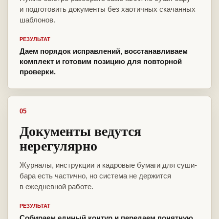
и подготовить документы без хаотичных скачанных
шаблонов.
РЕЗУЛЬТАТ
Даем порядок исправлений, восстанавливаем
комплект и готовим позицию для повторной
проверки.
05
Документы ведутся
нерегулярно
Журналы, инструкции и кадровые бумаги для суши-
бара есть частично, но система не держится
в ежедневной работе.
РЕЗУЛЬТАТ
Собираем единый контур и передаем понятную