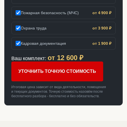
Пожарная безопасность (МЧС)
от 4 900 ₽
Охрана труда
от 3 900 ₽
Кадровая документация
от 1 900 ₽
от
12 600
₽
Ваш комплект:
УТОЧНИТЬ ТОЧНУЮ СТОИМОСТЬ
Итоговая цена зависит от вида деятельности, помещения
и текущих документов. Точную стоимость назовём после
бесплатного разбора - бесплатно и без обязательств.