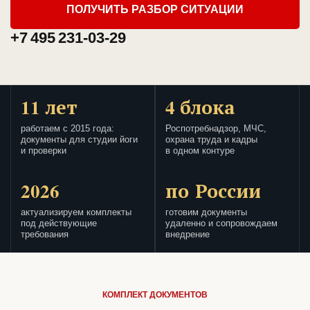
ПОЛУЧИТЬ РАЗБОР СИТУАЦИИ
+7 495 231-03-29
11 лет
4 блока
работаем с 2015 года:
Роспотребнадзор, МЧС,
документы для студии йоги
охрана труда и кадры
и проверки
в одном контуре
2026
по России
актуализируем комплекты
готовим документы
под действующие
удаленно и сопровождаем
требования
внедрение
КОМПЛЕКТ ДОКУМЕНТОВ