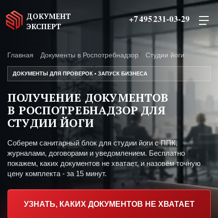
ДОКУМЕНТ
+7 495 231-03-29
ЭКСПЕРТ
Главная
Документы в Роспотребнадзор
Студии йоги
ДОКУМЕНТЫ ДЛЯ ПРОВЕРОК • ЗАПУСК БИЗНЕСА
ПОЛУЧЕНИЕ ДОКУМЕНТОВ
В РОСПОТРЕБНАДЗОР ДЛЯ
СТУДИИ ЙОГИ
Соберем санитарный блок для студии йоги с ППК,
журналами, договорами и уведомлением. Бесплатно
покажем, каких документов не хватает, и назовём точную
цену комплекта - за 15 минут.
УЗНАТЬ, КАКИХ ДОКУМЕНТОВ НЕ ХВАТАЕТ