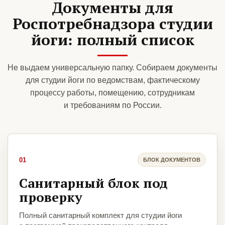
Документы для
Роспотребнадзора студии
йоги: полный список
Не выдаем универсальную папку. Собираем документы
для студии йоги по ведомствам, фактическому
процессу работы, помещению, сотрудникам
и требованиям по России.
01
БЛОК ДОКУМЕНТОВ
Санитарный блок под
проверку
Полный санитарный комплект для студии йоги