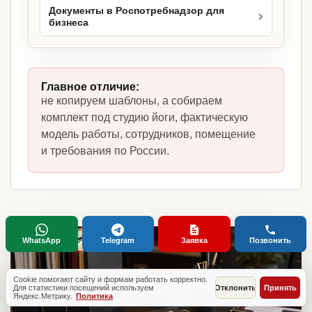
Документы в Роспотребнадзор для
бизнеса
Главное отличие:
не копируем шаблоны, а собираем
комплект под студию йоги, фактическую
модель работы, сотрудников, помещение
и требования по России.
WhatsApp
Telegram
Заявка
Позвонить
Cookie помогают сайту и формам работать корректно.
Для статистики посещений используем
Отклонить
Принять
Яндекс.Метрику.
Политика