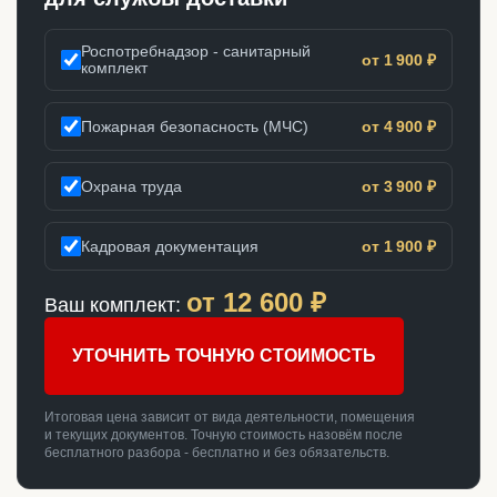
Роспотребнадзор - санитарный
от 1 900 ₽
комплект
Пожарная безопасность (МЧС)
от 4 900 ₽
Охрана труда
от 3 900 ₽
Кадровая документация
от 1 900 ₽
от
12 600
₽
Ваш комплект:
УТОЧНИТЬ ТОЧНУЮ СТОИМОСТЬ
Итоговая цена зависит от вида деятельности, помещения
и текущих документов. Точную стоимость назовём после
бесплатного разбора - бесплатно и без обязательств.