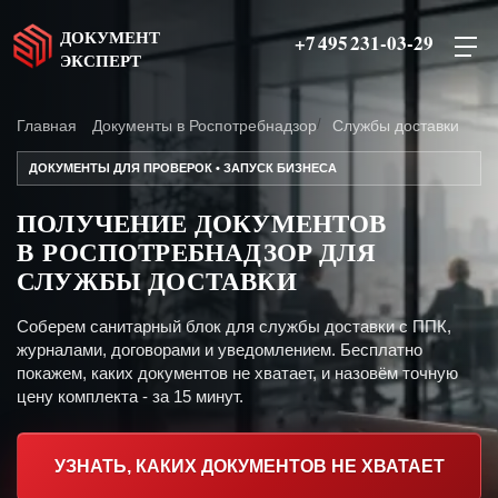
ДОКУМЕНТ
+7 495 231-03-29
ЭКСПЕРТ
Главная
Документы в Роспотребнадзор
Службы доставки
ДОКУМЕНТЫ ДЛЯ ПРОВЕРОК • ЗАПУСК БИЗНЕСА
ПОЛУЧЕНИЕ ДОКУМЕНТОВ
В РОСПОТРЕБНАДЗОР ДЛЯ
СЛУЖБЫ ДОСТАВКИ
Соберем санитарный блок для службы доставки с ППК,
журналами, договорами и уведомлением. Бесплатно
покажем, каких документов не хватает, и назовём точную
цену комплекта - за 15 минут.
УЗНАТЬ, КАКИХ ДОКУМЕНТОВ НЕ ХВАТАЕТ