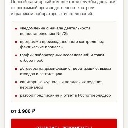
Полный санитарный комплект для службы доставки
с программой производственного контроля
и графиком лабораторных исследований.
уведомление о начале деятельности
по постановлению № 725
программа производственного контроля под
фактические процессы
график лабораторных исследований и точки
отбора проб
договоры на дезинфекцию, дератизацию, вывоз
отходов и вентиляцию
санитарные журналы и порядок их ведения
персоналом
разбор предписания и ответ в Роспотребнадзор
от 1 900 ₽