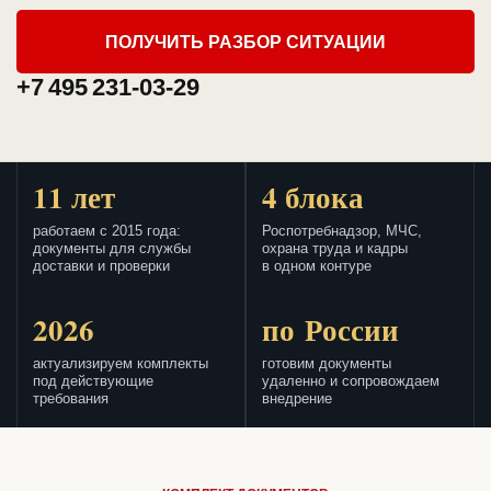
ПОЛУЧИТЬ РАЗБОР СИТУАЦИИ
+7 495 231-03-29
11 лет
4 блока
работаем с 2015 года:
Роспотребнадзор, МЧС,
документы для службы
охрана труда и кадры
доставки и проверки
в одном контуре
2026
по России
актуализируем комплекты
готовим документы
под действующие
удаленно и сопровождаем
требования
внедрение