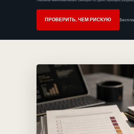
Указаны максимальные санкции по действующей редакц
ПРОВЕРИТЬ, ЧЕМ РИСКУЮ
Беспла