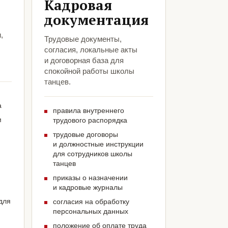
Кадровая
документация
,
Трудовые документы,
согласия, локальные акты
и договорная база для
спокойной работы школы
танцев.
а
правила внутреннего
м
трудового распорядка
трудовые договоры
и должностные инструкции
для сотрудников школы
танцев
приказы о назначении
и кадровые журналы
для
согласия на обработку
персональных данных
положение об оплате труда