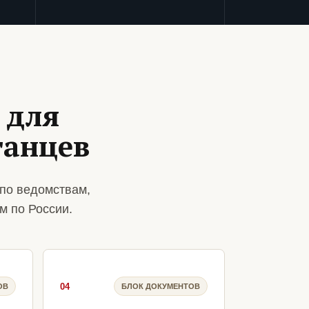
 для
танцев
по ведомствам,
м по России.
04
ОВ
БЛОК ДОКУМЕНТОВ