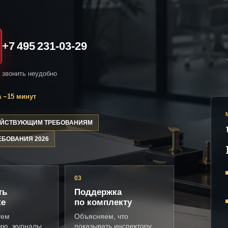
+7 495 231-03-29
и звонить неудобно
 ~15 минут
ДЕЙСТВУЮЩИМ ТРЕБОВАНИЯМ
ЕБОВАНИЯ 2026
03
ть
Поддержка
ке
по комплекту
уем
Объясняем, что
ию, журналы,
показывать инспектору