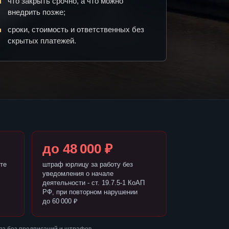
что закрыть срочно, а что можно
внедрить позже;
сроки, стоимость и ответственных без
скрытых платежей.
до 48 000 ₽
те
штраф юрлицу за работу без
уведомления о начале
деятельности - ст. 19.7.5-1 КоАП
РФ, при повторном нарушении
до 60 000 ₽