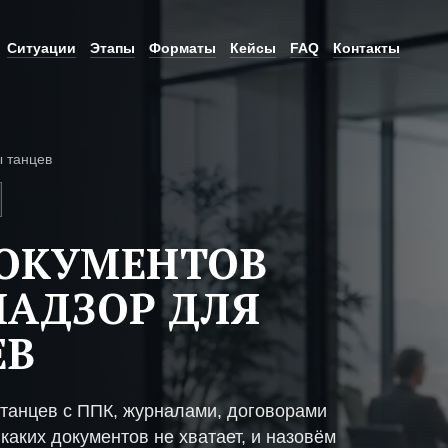
Ситуации
Этапы
Форматы
Кейсы
FAQ
Контакты
 танцев
ДОКУМЕНТОВ
НАДЗОР ДЛЯ
ЕВ
танцев с ППК, журналами, договорами
каких документов не хватает, и назовём