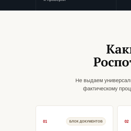
Как
Роспо
Не выдаем универсаль
фактическому проц
01
02
БЛОК ДОКУМЕНТОВ