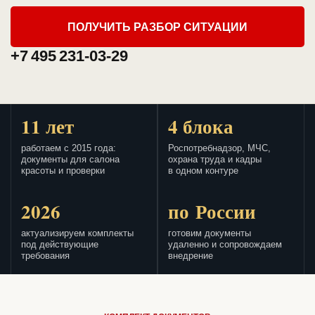
ПОЛУЧИТЬ РАЗБОР СИТУАЦИИ
+7 495 231-03-29
11 лет
4 блока
работаем с 2015 года:
Роспотребнадзор, МЧС,
документы для салона
охрана труда и кадры
красоты и проверки
в одном контуре
2026
по России
актуализируем комплекты
готовим документы
под действующие
удаленно и сопровождаем
требования
внедрение