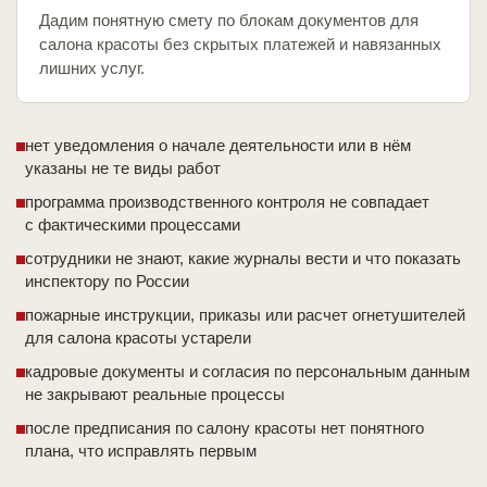
Дадим понятную смету по блокам документов для
салона красоты без скрытых платежей и навязанных
лишних услуг.
нет уведомления о начале деятельности или в нём
указаны не те виды работ
программа производственного контроля не совпадает
с фактическими процессами
сотрудники не знают, какие журналы вести и что показать
инспектору по России
пожарные инструкции, приказы или расчет огнетушителей
для салона красоты устарели
кадровые документы и согласия по персональным данным
не закрывают реальные процессы
после предписания по салону красоты нет понятного
плана, что исправлять первым