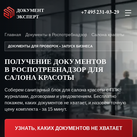
ДОКУМЕНТ
+7 495 231-03-29
ЭКСПЕРТ
Главная
Документы в Роспотребнадзор
Салона красоты
ДОКУМЕНТЫ ДЛЯ ПРОВЕРОК • ЗАПУСК БИЗНЕСА
ПОЛУЧЕНИЕ ДОКУМЕНТОВ
В РОСПОТРЕБНАДЗОР ДЛЯ
САЛОНА КРАСОТЫ
Соберем санитарный блок для салона красоты с ППК,
журналами, договорами и уведомлением. Бесплатно
покажем, каких документов не хватает, и назовём точную
цену комплекта - за 15 минут.
УЗНАТЬ, КАКИХ ДОКУМЕНТОВ НЕ ХВАТАЕТ