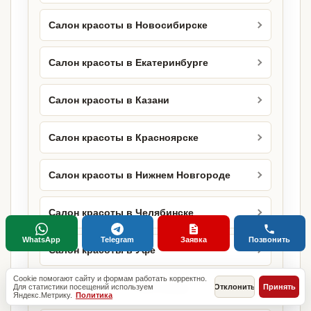
Салон красоты в Новосибирске
Салон красоты в Екатеринбурге
Салон красоты в Казани
Салон красоты в Красноярске
Салон красоты в Нижнем Новгороде
Салон красоты в Челябинске
WhatsApp
Telegram
Заявка
Позвонить
Салон красоты в Уфе
Cookie помогают сайту и формам работать корректно.
Салон красоты в Краснодаре
Для статистики посещений используем
Отклонить
Принять
Яндекс.Метрику.
Политика