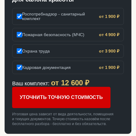
Роспотребнадзор - санитарный
от 1 900 ₽
комплект
Пожарная безопасность (МЧС)
от 4 900 ₽
Охрана труда
от 3 900 ₽
Кадровая документация
от 1 900 ₽
от
12 600
₽
Ваш комплект:
УТОЧНИТЬ ТОЧНУЮ СТОИМОСТЬ
Итоговая цена зависит от вида деятельности, помещения
и текущих документов. Точную стоимость назовём после
бесплатного разбора - бесплатно и без обязательств.