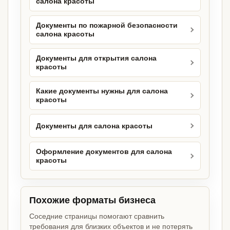
салона красоты
Документы по пожарной безопасности
салона красоты
Документы для открытия салона
красоты
Какие документы нужны для салона
красоты
Документы для салона красоты
Оформление документов для салона
красоты
Похожие форматы бизнеса
Соседние страницы помогают сравнить
требования для близких объектов и не потерять