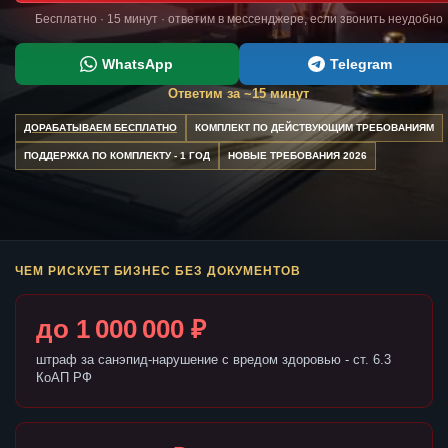
Бесплатно · 15 минут · ответим в мессенджере, если звонить неудобно
WhatsApp
Telegram
Ответим за ~15 минут
ДОРАБАТЫВАЕМ БЕСПЛАТНО
КОМПЛЕКТ ПО ДЕЙСТВУЮЩИМ ТРЕБОВАНИЯМ
ПОДДЕРЖКА ПО КОМПЛЕКТУ - 1 ГОД
НОВЫЕ ТРЕБОВАНИЯ 2026
ЧЕМ РИСКУЕТ БИЗНЕС БЕЗ ДОКУМЕНТОВ
до 1 000 000 ₽
штраф за санэпид-нарушение с вредом здоровью - ст. 6.3
КоАП РФ