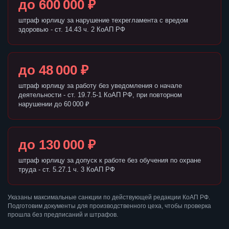
до 600 000 ₽
штраф юрлицу за нарушение техрегламента с вредом
здоровью - ст. 14.43 ч. 2 КоАП РФ
до 48 000 ₽
штраф юрлицу за работу без уведомления о начале
деятельности - ст. 19.7.5-1 КоАП РФ, при повторном
нарушении до 60 000 ₽
до 130 000 ₽
штраф юрлицу за допуск к работе без обучения по охране
труда - ст. 5.27.1 ч. 3 КоАП РФ
Указаны максимальные санкции по действующей редакции КоАП РФ.
Подготовим документы для производственного цеха, чтобы проверка
прошла без предписаний и штрафов.