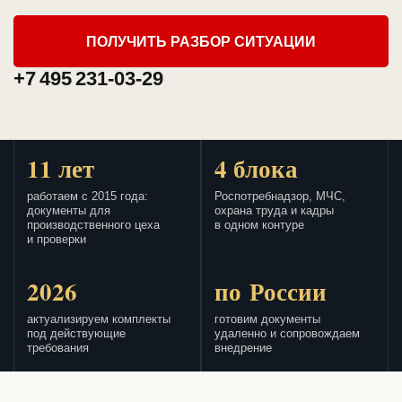
ПОЛУЧИТЬ РАЗБОР СИТУАЦИИ
+7 495 231-03-29
11 лет
4 блока
работаем с 2015 года:
Роспотребнадзор, МЧС,
документы для
охрана труда и кадры
производственного цеха
в одном контуре
и проверки
2026
по России
актуализируем комплекты
готовим документы
под действующие
удаленно и сопровождаем
требования
внедрение