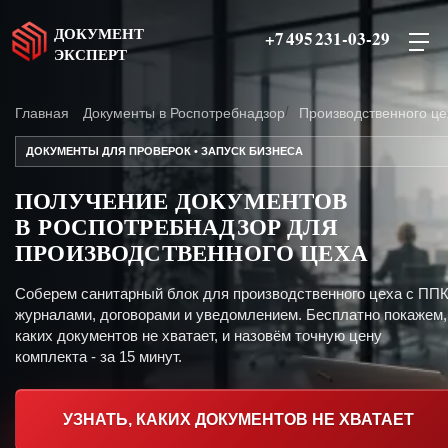
ДОКУМЕНТ
+7 495 231-03-29
ЭКСПЕРТ
Главная
Документы в Роспотребнадзор
Производственного це
ДОКУМЕНТЫ ДЛЯ ПРОВЕРОК • ЗАПУСК БИЗНЕСА
ПОЛУЧЕНИЕ ДОКУМЕНТОВ
В РОСПОТРЕБНАДЗОР ДЛЯ
ПРОИЗВОДСТВЕННОГО ЦЕХА
Соберем санитарный блок для производственного цеха с ППК
журналами, договорами и уведомлением. Бесплатно покажем,
каких документов не хватает, и назовём точную цену
комплекта - за 15 минут.
УЗНАТЬ, КАКИХ ДОКУМЕНТОВ НЕ ХВАТАЕТ