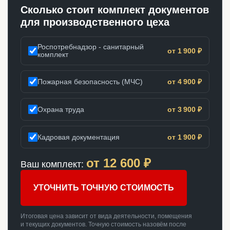
Сколько стоит комплект документов
для производственного цеха
Роспотребнадзор - санитарный
от 1 900 ₽
комплект
Пожарная безопасность (МЧС)
от 4 900 ₽
Охрана труда
от 3 900 ₽
Кадровая документация
от 1 900 ₽
от
12 600
₽
Ваш комплект:
УТОЧНИТЬ ТОЧНУЮ СТОИМОСТЬ
Итоговая цена зависит от вида деятельности, помещения
и текущих документов. Точную стоимость назовём после