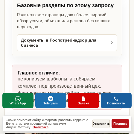
Базовые разделы по этому запросу
Родительские страницы дают более широкий
обзор услуги, объекта или региона без лишних
переходов.
Документы в Роспотребнадзор для
бизнеса
Главное отличие:
не копируем шаблоны, а собираем
комплект под производственный цех,
фактическую модель работы, сотрудников,
помещение и требования по России.
WhatsApp
Telegram
Заявка
Позвонить
Cookie помогают сайту и формам работать корректно.
Для статистики посещений используем
Отклонить
Принять
Яндекс.Метрику.
Политика