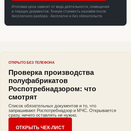
Итоговая цена зависит от вида деятельности, помещения
и текущих документов. Точную стоимость назовём после
бесплатного разбора - бесплатно и без обязательств.
ОТКРЫТО БЕЗ ТЕЛЕФОНА
Проверка производства
полуфабрикатов
Роспотребнадзором: что
смотрят
Список обязательных документов и то, что
запрашивают Роспотребнадзор и МЧС. Открывается
сразу, ничего оставлять не нужно.
ОТКРЫТЬ ЧЕК-ЛИСТ