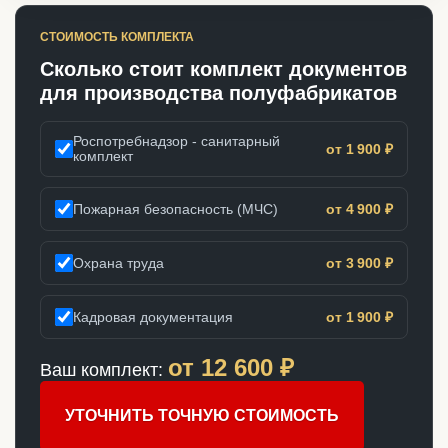
СТОИМОСТЬ КОМПЛЕКТА
Сколько стоит комплект документов
для производства полуфабрикатов
Роспотребнадзор - санитарный
от 1 900 ₽
комплект
Пожарная безопасность (МЧС)
от 4 900 ₽
Охрана труда
от 3 900 ₽
Кадровая документация
от 1 900 ₽
от
12 600
₽
Ваш комплект:
УТОЧНИТЬ ТОЧНУЮ СТОИМОСТЬ