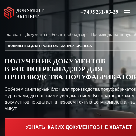
ДОКУМЕНТ
+7 495 231-03-29
ЭКСПЕРТ
Главная
Документы в Роспотребнадзор
Производства полуфа
ДОКУМЕНТЫ ДЛЯ ПРОВЕРОК • ЗАПУСК БИЗНЕСА
ПОЛУЧЕНИЕ ДОКУМЕНТОВ
В РОСПОТРЕБНАДЗОР ДЛЯ
ПРОИЗВОДСТВА ПОЛУФАБРИКАТОВ
Соберем санитарный блок для производства полуфабрикатов
журналами, договорами и уведомлением. Бесплатно покажем,
документов не хватает, и назовём точную цену комплекта - за
минут.
УЗНАТЬ, КАКИХ ДОКУМЕНТОВ НЕ ХВАТАЕТ