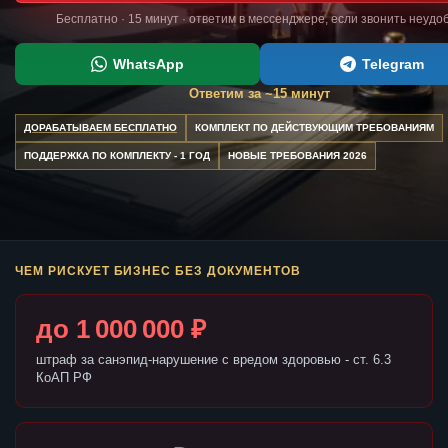
Бесплатно · 15 минут · ответим в мессенджере, если звонить неудо
WhatsApp
Telegram
Ответим за ~15 минут
ДОРАБАТЫВАЕМ БЕСПЛАТНО
КОМПЛЕКТ ПО ДЕЙСТВУЮЩИМ ТРЕБОВАНИЯМ
ПОДДЕРЖКА ПО КОМПЛЕКТУ - 1 ГОД
НОВЫЕ ТРЕБОВАНИЯ 2026
ЧЕМ РИСКУЕТ БИЗНЕС БЕЗ ДОКУМЕНТОВ
до 1 000 000 ₽
штраф за санэпид-нарушение с вредом здоровью - ст. 6.3
КоАП РФ