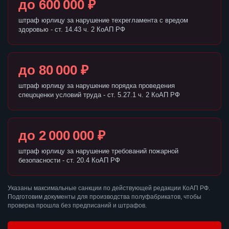
до 600 000 ₽
штраф юрлицу за нарушение техрегламента с вредом
здоровью - ст. 14.43 ч. 2 КоАП РФ
до 80 000 ₽
штраф юрлицу за нарушение порядка проведения
спецоценки условий труда - ст. 5.27.1 ч. 2 КоАП РФ
до 2 000 000 ₽
штраф юрлицу за нарушение требований пожарной
безопасности - ст. 20.4 КоАП РФ
Указаны максимальные санкции по действующей редакции КоАП РФ.
Подготовим документы для производства полуфабрикатов, чтобы
проверка прошла без предписаний и штрафов.