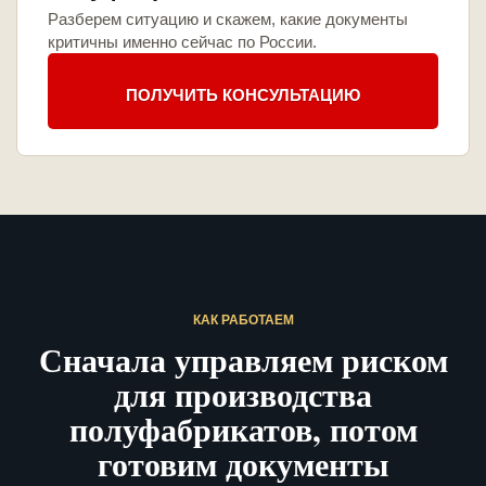
Разберем ситуацию и скажем, какие документы
критичны именно сейчас по России.
ПОЛУЧИТЬ КОНСУЛЬТАЦИЮ
КАК РАБОТАЕМ
Сначала управляем риском
для производства
полуфабрикатов, потом
готовим документы