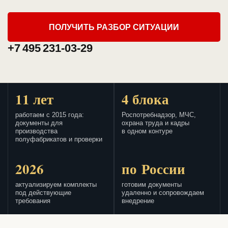
ПОЛУЧИТЬ РАЗБОР СИТУАЦИИ
+7 495 231-03-29
11 лет
4 блока
работаем с 2015 года:
Роспотребнадзор, МЧС,
документы для
охрана труда и кадры
производства
в одном контуре
полуфабрикатов и проверки
2026
по России
актуализируем комплекты
готовим документы
под действующие
удаленно и сопровождаем
требования
внедрение