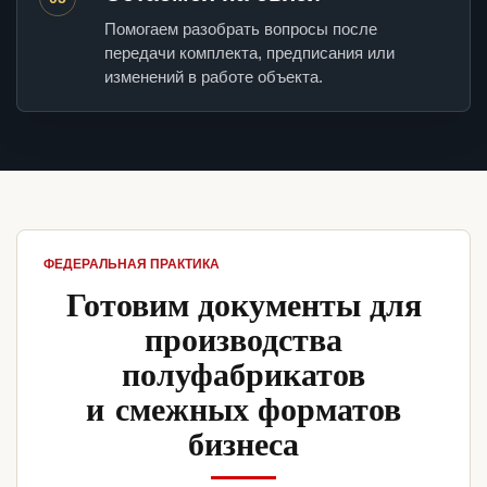
Помогаем разобрать вопросы после
передачи комплекта, предписания или
изменений в работе объекта.
ФЕДЕРАЛЬНАЯ ПРАКТИКА
Готовим документы для
производства
полуфабрикатов
и смежных форматов
бизнеса