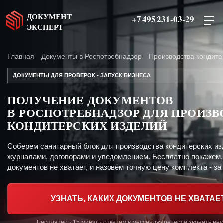
ДОКУМЕНТ
+7 495 231-03-29
ЭКСПЕРТ
Главная
Документы в Роспотребнадзор
Производства кондите
ДОКУМЕНТЫ ДЛЯ ПРОВЕРОК • ЗАПУСК БИЗНЕСА
ПОЛУЧЕНИЕ ДОКУМЕНТОВ
В РОСПОТРЕБНАДЗОР ДЛЯ ПРОИЗВ
КОНДИТЕРСКИХ ИЗДЕЛИЙ
Соберем санитарный блок для производства кондитерских из
журналами, договорами и уведомлением. Бесплатно покажем,
документов не хватает, и назовём точную цену комплекта - за 
УЗНАТЬ, КАКИХ ДОКУМЕНТОВ НЕ ХВАТАЕ
Бесплатно · 15 минут · ответим в мессенджере, если звонить не