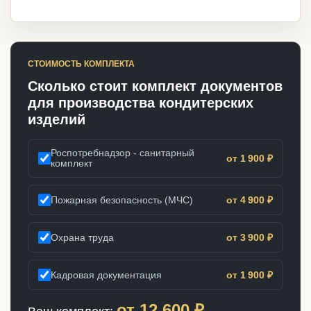
СТОИМОСТЬ КОМПЛЕКТА
Сколько стоит комплект документов
для производства кондитерских
изделий
Роспотребнадзор - санитарный
от 1 900 ₽
комплект
Пожарная безопасность (МЧС)
от 4 900 ₽
Охрана труда
от 3 900 ₽
Кадровая документация
от 1 900 ₽
от
12 600
₽