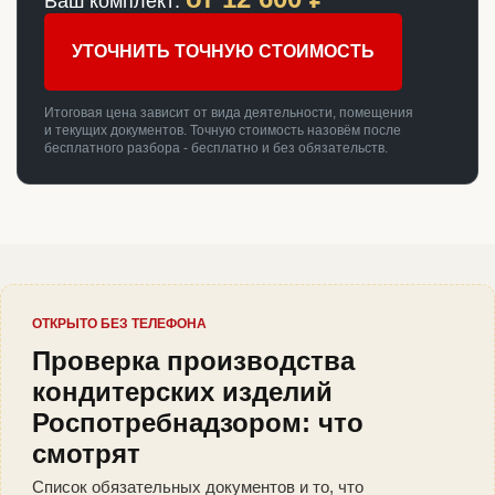
Ваш комплект:
УТОЧНИТЬ ТОЧНУЮ СТОИМОСТЬ
Итоговая цена зависит от вида деятельности, помещения
и текущих документов. Точную стоимость назовём после
бесплатного разбора - бесплатно и без обязательств.
ОТКРЫТО БЕЗ ТЕЛЕФОНА
Проверка производства
кондитерских изделий
Роспотребнадзором: что
смотрят
Список обязательных документов и то, что