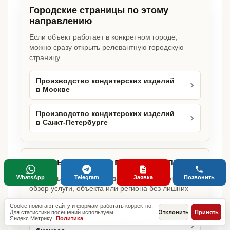
Городские страницы по этому
направлению
Если объект работает в конкретном городе,
можно сразу открыть релевантную городскую
страницу.
Производство кондитерских изделий
в Москве
Производство кондитерских изделий
в Санкт-Петербурге
Базовые разделы по этому запросу
WhatsApp
Telegram
Заявка
Позвонить
Родительские страницы дают более широкий
обзор услуги, объекта или региона без лишних
переходов.
Cookie помогают сайту и формам работать корректно.
Для статистики посещений используем
Отклонить
Принять
Яндекс.Метрику.
Политика
Документы в Роспотребнадзор для