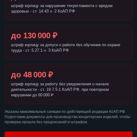
штраф юрлицу за нарушение техрегламента с вредом
здоровью - ст. 14.43 ч. 2 КоАП РФ
до 130 000 ₽
штраф юрлицу за допуск к работе без обучения по охране
труда - ст. 5.27.1 ч. 3 КоАП РФ
до 48 000 ₽
штраф юрлицу за работу без уведомления о начале
деятельности - ст. 19.7.5-1 КоАП РФ, при повторном
нарушении до 60 000 ₽
Указаны максимальные санкции по действующей редакции КоАП РФ.
Подготовим документы для производства кондитерских изделий, чтобы
проверка прошла без предписаний и штрафов.