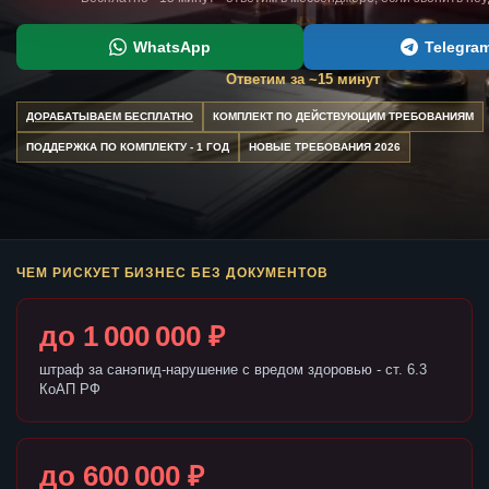
WhatsApp
Telegra
Ответим за ~15 минут
ДОРАБАТЫВАЕМ БЕСПЛАТНО
КОМПЛЕКТ ПО ДЕЙСТВУЮЩИМ ТРЕБОВАНИЯМ
ПОДДЕРЖКА ПО КОМПЛЕКТУ - 1 ГОД
НОВЫЕ ТРЕБОВАНИЯ 2026
ЧЕМ РИСКУЕТ БИЗНЕС БЕЗ ДОКУМЕНТОВ
до 1 000 000 ₽
штраф за санэпид-нарушение с вредом здоровью - ст. 6.3
КоАП РФ
до 600 000 ₽