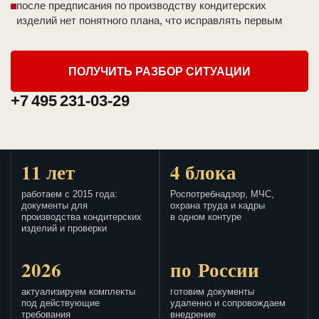
после предписания по производству кондитерских
изделий нет понятного плана, что исправлять первым
ПОЛУЧИТЬ РАЗБОР СИТУАЦИИ
+7 495 231-03-29
11 лет
4 блока
работаем с 2015 года:
Роспотребнадзор, МЧС,
документы для
охрана труда и кадры
производства кондитерских
в одном контуре
изделий и проверки
2026
по России
актуализируем комплекты
готовим документы
под действующие
удаленно и сопровождаем
требования
внедрение