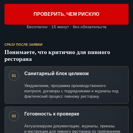
ПРОВЕРИТЬ, ЧЕМ РИСКУЮ
Бесплатно · 15 минут · без обязательств
СРАЗУ ПОСЛЕ ЗАЯВКИ
Понимаете, что критично для пивного
ресторана
Санитарный блок целиком
01
Уведомление, программа производственного
контроля, договоры с подрядчиками и журналы под
фактический процесс пивному ресторану.
Готовность к проверке
02
Актуализируем документацию, журналы, приказы
и инструкции для пивного ресторана по требованиям