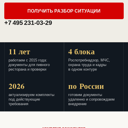
ПОЛУЧИТЬ РАЗБОР СИТУАЦИИ
+7 495 231-03-29
11 лет
4 блока
работаем с 2015 года:
Роспотребнадзор, МЧС,
документы для пивного
охрана труда и кадры
ресторана и проверки
в одном контуре
2026
по России
актуализируем комплекты
готовим документы
под действующие
удаленно и сопровождаем
требования
внедрение