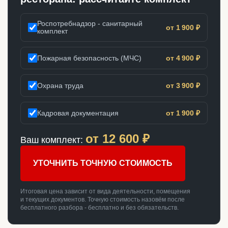
Роспотребнадзор - санитарный
от 1 900 ₽
комплект
Пожарная безопасность (МЧС)
от 4 900 ₽
Охрана труда
от 3 900 ₽
Кадровая документация
от 1 900 ₽
от
12 600
₽
Ваш комплект:
УТОЧНИТЬ ТОЧНУЮ СТОИМОСТЬ
Итоговая цена зависит от вида деятельности, помещения
и текущих документов. Точную стоимость назовём после
бесплатного разбора - бесплатно и без обязательств.