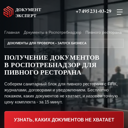
ДОКУМЕНТ
+7 495 231-03-29
ЭКСПЕРТ
Главная
Документы в Роспотребнадзор
Пивного ресторана
ДОКУМЕНТЫ ДЛЯ ПРОВЕРОК • ЗАПУСК БИЗНЕСА
ПОЛУЧЕНИЕ ДОКУМЕНТОВ
В РОСПОТРЕБНАДЗОР ДЛЯ
ПИВНОГО РЕСТОРАНА
Соберем санитарный блок для пивного ресторана с ППК,
журналами, договорами и уведомлением. Бесплатно
покажем, каких документов не хватает, и назовём точную
цену комплекта - за 15 минут.
УЗНАТЬ, КАКИХ ДОКУМЕНТОВ НЕ ХВАТАЕТ