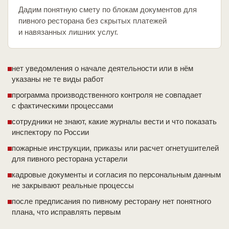
Дадим понятную смету по блокам документов для
пивного ресторана без скрытых платежей
и навязанных лишних услуг.
нет уведомления о начале деятельности или в нём
указаны не те виды работ
программа производственного контроля не совпадает
с фактическими процессами
сотрудники не знают, какие журналы вести и что показать
инспектору по России
пожарные инструкции, приказы или расчет огнетушителей
для пивного ресторана устарели
кадровые документы и согласия по персональным данным
не закрывают реальные процессы
после предписания по пивному ресторану нет понятного
плана, что исправлять первым