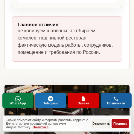
Главное отличие:
не копируем шаблоны, а собираем
комплект под пивной ресторан,
фактическую модель работы, сотрудников,
помещение и требования по России.
WhatsApp
Telegram
Заявка
Позвонить
Cookie помогают сайту и формам работать корректно.
Для статистики посещений используем
Отклонить
Принять
Яндекс.Метрику.
Политика