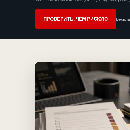
Указаны максимальные санкции по действующей редакц
ПРОВЕРИТЬ, ЧЕМ РИСКУЮ
Беспла