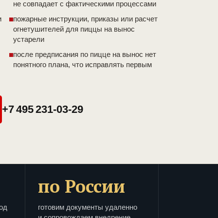
не совпадает с фактическими процессами
и
пожарные инструкции, приказы или расчет
огнетушителей для пиццы на вынос
устарели
после предписания по пицце на вынос нет
понятного плана, что исправлять первым
+7 495 231-03-29
по России
од
готовим документы удаленно
и сопровождаем внедрение