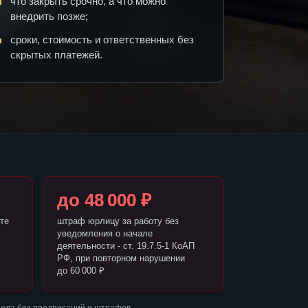
что закрыть срочно, а что можно
внедрить позже;
сроки, стоимость и ответственных без
скрытых платежей.
до 48 000 ₽
те
штраф юрлицу за работу без
уведомления о начале
деятельности - ст. 19.7.5-1 КоАП
РФ, при повторном нарушении
до 60 000 ₽