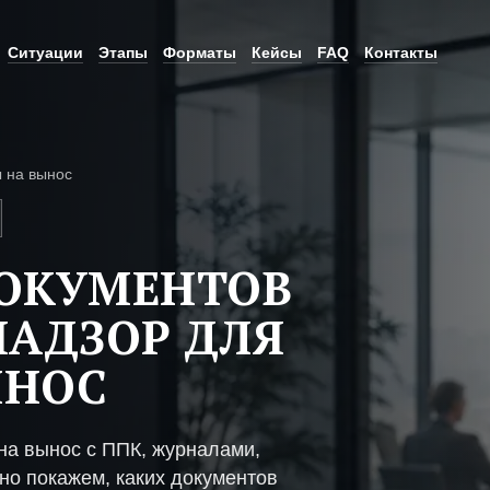
Ситуации
Этапы
Форматы
Кейсы
FAQ
Контакты
 на вынос
ДОКУМЕНТОВ
НАДЗОР ДЛЯ
ЫНОС
на вынос с ППК, журналами,
но покажем, каких документов