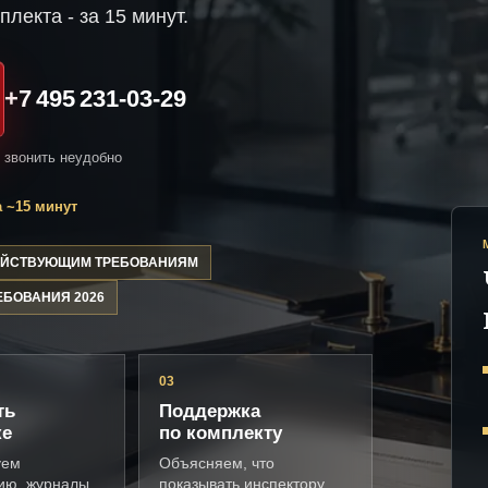
плекта - за 15 минут.
+7 495 231-03-29
и звонить неудобно
 ~15 минут
ДЕЙСТВУЮЩИМ ТРЕБОВАНИЯМ
ЕБОВАНИЯ 2026
03
ть
Поддержка
ке
по комплекту
уем
Объясняем, что
ию, журналы,
показывать инспектору