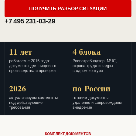
ПОЛУЧИТЬ РАЗБОР СИТУАЦИИ
+7 495 231-03-29
11 лет
4 блока
работаем с 2015 года:
Роспотребнадзор, МЧС,
документы для пищевого
охрана труда и кадры
производства и проверки
в одном контуре
2026
по России
актуализируем комплекты
готовим документы
под действующие
удаленно и сопровождаем
требования
внедрение
КОМПЛЕКТ ДОКУМЕНТОВ