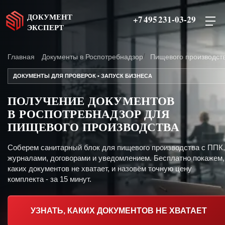
ДОКУМЕНТ
+7 495 231-03-29
ЭКСПЕРТ
Главная
Документы в Роспотребнадзор
Пищевого производст
ДОКУМЕНТЫ ДЛЯ ПРОВЕРОК • ЗАПУСК БИЗНЕСА
ПОЛУЧЕНИЕ ДОКУМЕНТОВ
В РОСПОТРЕБНАДЗОР ДЛЯ
ПИЩЕВОГО ПРОИЗВОДСТВА
Соберем санитарный блок для пищевого производства с ППК,
журналами, договорами и уведомлением. Бесплатно покажем,
каких документов не хватает, и назовём точную цену
комплекта - за 15 минут.
УЗНАТЬ, КАКИХ ДОКУМЕНТОВ НЕ ХВАТАЕТ