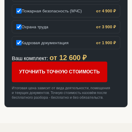
Пожарная безопасность (МЧС)
от 4 900 ₽
Охрана труда
от 3 900 ₽
Кадровая документация
от 1 900 ₽
от
12 600
₽
Ваш комплект:
УТОЧНИТЬ ТОЧНУЮ СТОИМОСТЬ
Итоговая цена зависит от вида деятельности, помещения
и текущих документов. Точную стоимость назовём после
бесплатного разбора - бесплатно и без обязательств.