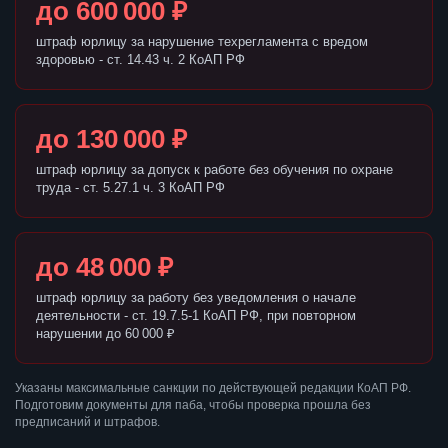
до 600 000 ₽
штраф юрлицу за нарушение техрегламента с вредом
здоровью - ст. 14.43 ч. 2 КоАП РФ
до 130 000 ₽
штраф юрлицу за допуск к работе без обучения по охране
труда - ст. 5.27.1 ч. 3 КоАП РФ
до 48 000 ₽
штраф юрлицу за работу без уведомления о начале
деятельности - ст. 19.7.5-1 КоАП РФ, при повторном
нарушении до 60 000 ₽
Указаны максимальные санкции по действующей редакции КоАП РФ.
Подготовим документы для паба, чтобы проверка прошла без
предписаний и штрафов.