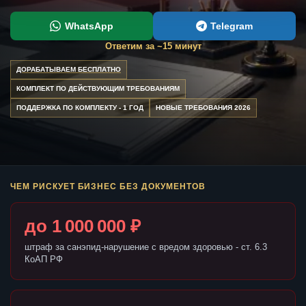
WhatsApp
Telegram
Ответим за ~15 минут
ДОРАБАТЫВАЕМ БЕСПЛАТНО
КОМПЛЕКТ ПО ДЕЙСТВУЮЩИМ ТРЕБОВАНИЯМ
ПОДДЕРЖКА ПО КОМПЛЕКТУ - 1 ГОД
НОВЫЕ ТРЕБОВАНИЯ 2026
ЧЕМ РИСКУЕТ БИЗНЕС БЕЗ ДОКУМЕНТОВ
до 1 000 000 ₽
штраф за санэпид-нарушение с вредом здоровью - ст. 6.3
КоАП РФ