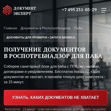
ДОКУМЕНТ
+7 495 231-03-29
ЭКСПЕРТ
Главная
Документы в Роспотребнадзор
Паба
ДОКУМЕНТЫ ДЛЯ ПРОВЕРОК • ЗАПУСК БИЗНЕСА
ПОЛУЧЕНИЕ ДОКУМЕНТОВ
В РОСПОТРЕБНАДЗОР ДЛЯ ПАБА
Соберем санитарный блок для паба с ППК, журналами,
договорами и уведомлением. Бесплатно покажем, каких
документов не хватает, и назовём точную цену комплекта -
за 15 минут.
УЗНАТЬ, КАКИХ ДОКУМЕНТОВ НЕ ХВАТАЕТ
Бесплатно · 15 минут · ответим в мессенджере, если звонить неудобно