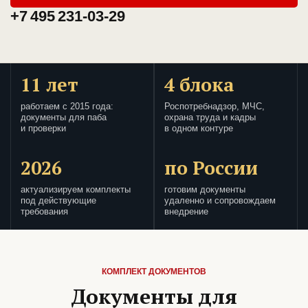
+7 495 231-03-29
11 лет
4 блока
работаем с 2015 года:
Роспотребнадзор, МЧС,
документы для паба
охрана труда и кадры
и проверки
в одном контуре
2026
по России
актуализируем комплекты
готовим документы
под действующие
удаленно и сопровождаем
требования
внедрение
КОМПЛЕКТ ДОКУМЕНТОВ
Документы для