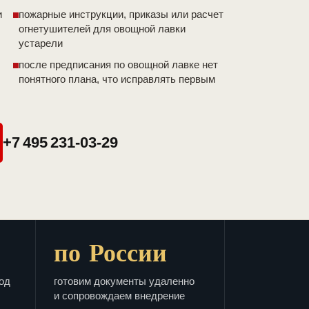
и
пожарные инструкции, приказы или расчет
огнетушителей для овощной лавки
устарели
после предписания по овощной лавке нет
понятного плана, что исправлять первым
+7 495 231-03-29
по России
од
готовим документы удаленно
и сопровождаем внедрение