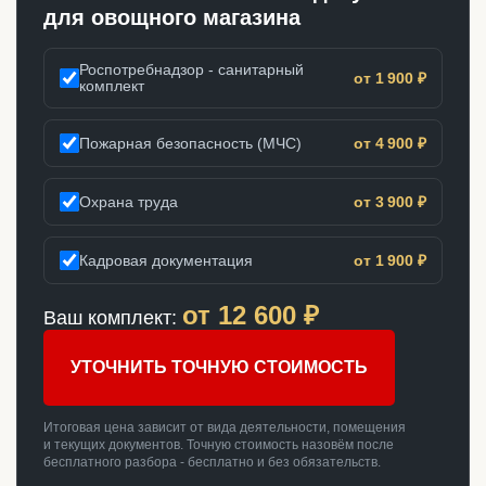
для овощного магазина
Роспотребнадзор - санитарный
от 1 900 ₽
комплект
Пожарная безопасность (МЧС)
от 4 900 ₽
Охрана труда
от 3 900 ₽
Кадровая документация
от 1 900 ₽
от
12 600
₽
Ваш комплект:
УТОЧНИТЬ ТОЧНУЮ СТОИМОСТЬ
Итоговая цена зависит от вида деятельности, помещения
и текущих документов. Точную стоимость назовём после
бесплатного разбора - бесплатно и без обязательств.