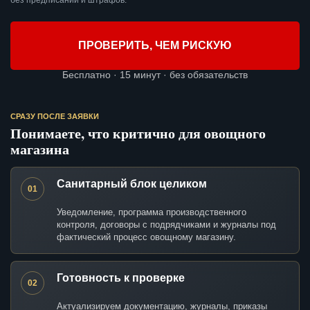
без предписаний и штрафов.
ПРОВЕРИТЬ, ЧЕМ РИСКУЮ
Бесплатно · 15 минут · без обязательств
СРАЗУ ПОСЛЕ ЗАЯВКИ
Понимаете, что критично для овощного
магазина
Санитарный блок целиком
01
Уведомление, программа производственного
контроля, договоры с подрядчиками и журналы под
фактический процесс овощному магазину.
Готовность к проверке
02
Актуализируем документацию, журналы, приказы