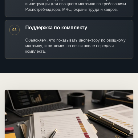
и инструкции для овощного магазина по требованиям
Роспотребнадзора, МЧС, охраны труда и кадров.
Поддержка по комплекту
03
Объясняем, что показывать инспектору по овощному
магазину, и остаемся на связи после передачи
комплекта.