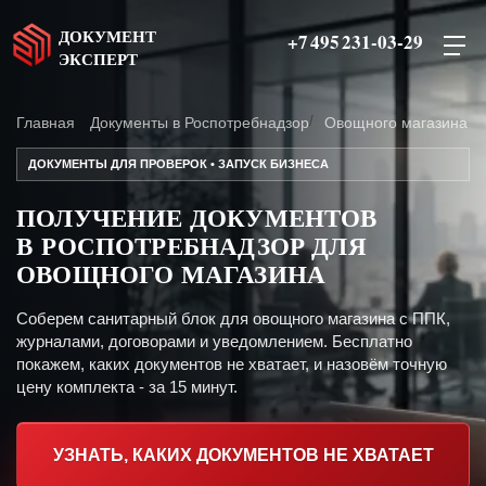
ДОКУМЕНТ
+7 495 231-03-29
ЭКСПЕРТ
Главная
Документы в Роспотребнадзор
Овощного магазина
ДОКУМЕНТЫ ДЛЯ ПРОВЕРОК • ЗАПУСК БИЗНЕСА
ПОЛУЧЕНИЕ ДОКУМЕНТОВ
В РОСПОТРЕБНАДЗОР ДЛЯ
ОВОЩНОГО МАГАЗИНА
Соберем санитарный блок для овощного магазина с ППК,
журналами, договорами и уведомлением. Бесплатно
покажем, каких документов не хватает, и назовём точную
цену комплекта - за 15 минут.
УЗНАТЬ, КАКИХ ДОКУМЕНТОВ НЕ ХВАТАЕТ