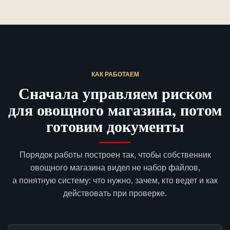
КАК РАБОТАЕМ
Сначала управляем риском
для овощного магазина, потом
готовим документы
Порядок работы построен так, чтобы собственник
овощного магазина видел не набор файлов,
а понятную систему: что нужно, зачем, кто ведет и как
действовать при проверке.