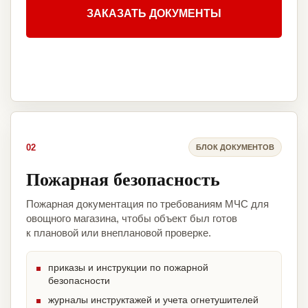
ЗАКАЗАТЬ ДОКУМЕНТЫ
02
БЛОК ДОКУМЕНТОВ
Пожарная безопасность
Пожарная документация по требованиям МЧС для
овощного магазина, чтобы объект был готов
к плановой или внеплановой проверке.
приказы и инструкции по пожарной
безопасности
журналы инструктажей и учета огнетушителей