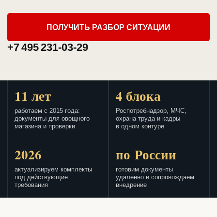
ПОЛУЧИТЬ РАЗБОР СИТУАЦИИ
+7 495 231-03-29
11 лет
4 блока
работаем с 2015 года:
Роспотребнадзор, МЧС,
документы для овощного
охрана труда и кадры
магазина и проверки
в одном контуре
2026
по России
актуализируем комплекты
готовим документы
под действующие
удаленно и сопровождаем
требования
внедрение