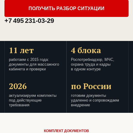
ПОЛУЧИТЬ РАЗБОР СИТУАЦИИ
+7 495 231-03-29
11 лет
4 блока
работаем с 2015 года:
Роспотребнадзор, МЧС,
документы для массажного
охрана труда и кадры
кабинета и проверки
в одном контуре
2026
по России
актуализируем комплекты
готовим документы
под действующие
удаленно и сопровождаем
требования
внедрение
КОМПЛЕКТ ДОКУМЕНТОВ