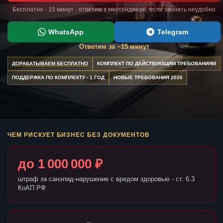
Бесплатно · 15 минут · ответим в мессенджере, если звонить неудобно
WhatsApp
Telegram
Ответим за ~15 минут
ДОРАБАТЫВАЕМ БЕСПЛАТНО
КОМПЛЕКТ ПО ДЕЙСТВУЮЩИМ ТРЕБОВАНИЯМ
ПОДДЕРЖКА ПО КОМПЛЕКТУ - 1 ГОД
НОВЫЕ ТРЕБОВАНИЯ 2026
ЧЕМ РИСКУЕТ БИЗНЕС БЕЗ ДОКУМЕНТОВ
до 1 000 000 ₽
штраф за санэпид-нарушение с вредом здоровью - ст. 6.3
КоАП РФ