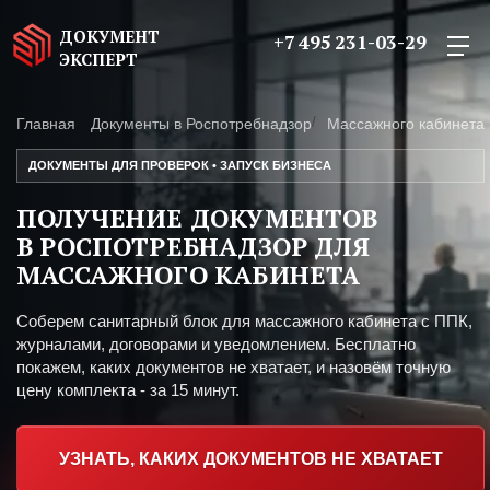
ДОКУМЕНТ
+7 495 231-03-29
ЭКСПЕРТ
Главная
Документы в Роспотребнадзор
Массажного кабинета
ДОКУМЕНТЫ ДЛЯ ПРОВЕРОК • ЗАПУСК БИЗНЕСА
ПОЛУЧЕНИЕ ДОКУМЕНТОВ
В РОСПОТРЕБНАДЗОР ДЛЯ
МАССАЖНОГО КАБИНЕТА
Соберем санитарный блок для массажного кабинета с ППК,
журналами, договорами и уведомлением. Бесплатно
покажем, каких документов не хватает, и назовём точную
цену комплекта - за 15 минут.
УЗНАТЬ, КАКИХ ДОКУМЕНТОВ НЕ ХВАТАЕТ