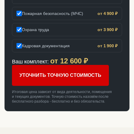
Пожарная безопасность (МЧС)
от 4 900 ₽
Охрана труда
от 3 900 ₽
Кадровая документация
от 1 900 ₽
от
12 600
₽
Ваш комплект:
УТОЧНИТЬ ТОЧНУЮ СТОИМОСТЬ
Итоговая цена зависит от вида деятельности, помещения
и текущих документов. Точную стоимость назовём после
бесплатного разбора - бесплатно и без обязательств.