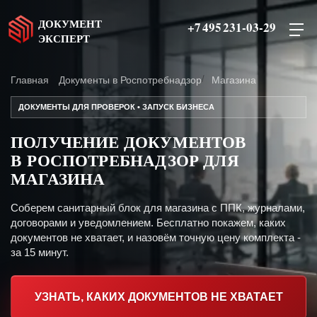
ДОКУМЕНТ
+7 495 231-03-29
ЭКСПЕРТ
Главная
Документы в Роспотребнадзор
Магазина
ДОКУМЕНТЫ ДЛЯ ПРОВЕРОК • ЗАПУСК БИЗНЕСА
ПОЛУЧЕНИЕ ДОКУМЕНТОВ
В РОСПОТРЕБНАДЗОР ДЛЯ
МАГАЗИНА
Соберем санитарный блок для магазина с ППК, журналами,
договорами и уведомлением. Бесплатно покажем, каких
документов не хватает, и назовём точную цену комплекта -
за 15 минут.
УЗНАТЬ, КАКИХ ДОКУМЕНТОВ НЕ ХВАТАЕТ