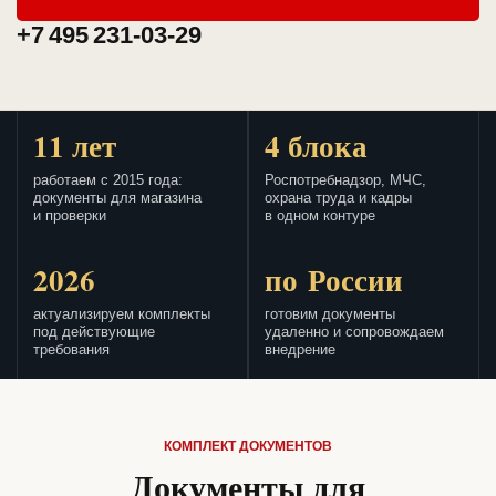
+7 495 231-03-29
11 лет
4 блока
работаем с 2015 года:
Роспотребнадзор, МЧС,
документы для магазина
охрана труда и кадры
и проверки
в одном контуре
2026
по России
актуализируем комплекты
готовим документы
под действующие
удаленно и сопровождаем
требования
внедрение
КОМПЛЕКТ ДОКУМЕНТОВ
Документы для