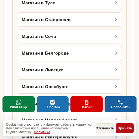
Магазин в Туле
Магазин в Ставрополе
Магазин в Сочи
Магазин в Белгороде
Магазин в Липецке
Магазин в Оренбурге
Магазин в Санкт-Петербурге
WhatsApp
Telegram
Заявка
Позвонить
Магазин в Новосибирске
Cookie помогают сайту и формам работать корректно.
Для статистики посещений используем
Отклонить
Принять
Яндекс.Метрику.
Политика
Магазин в Екатеринбурге