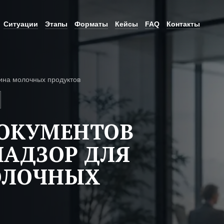
Ситуации
Этапы
Форматы
Кейсы
FAQ
Контакты
ина молочных продуктов
ДОКУМЕНТОВ
НАДЗОР ДЛЯ
ОЛОЧНЫХ