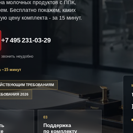
на молочных продуктов с ППК,
ем. Бесплатно покажем, каких
ую цену комплекта - за 15 минут.
+7 495 231-03-29
и звонить неудобно
 ~15 минут
ДЕЙСТВУЮЩИМ ТРЕБОВАНИЯМ
ЕБОВАНИЯ 2026
03
ть
Поддержка
ке
по комплекту