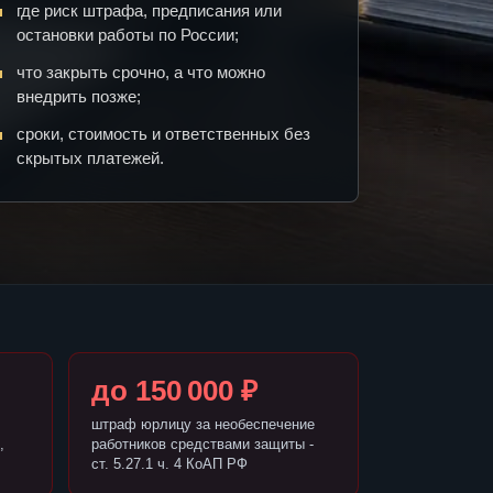
где риск штрафа, предписания или
остановки работы по России;
что закрыть срочно, а что можно
внедрить позже;
сроки, стоимость и ответственных без
скрытых платежей.
до 150 000 ₽
штраф юрлицу за необеспечение
,
работников средствами защиты -
ст. 5.27.1 ч. 4 КоАП РФ