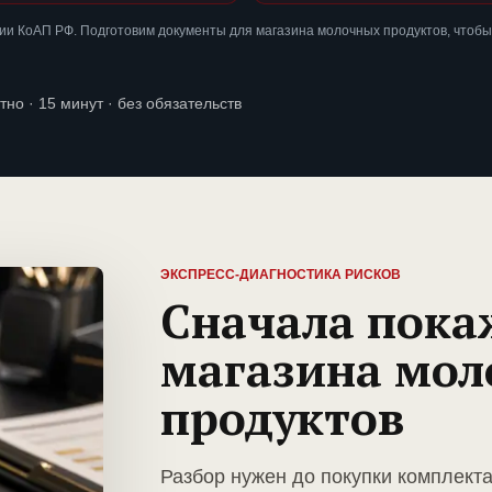
ии КоАП РФ. Подготовим документы для магазина молочных продуктов, чтобы
тно · 15 минут · без обязательств
ЭКСПРЕСС-ДИАГНОСТИКА РИСКОВ
Сначала пока
магазина мо
продуктов
Разбор нужен до покупки комплект