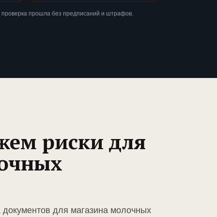
 проверка прошла без предписаний и штрафов.
жем риски для
лочных
а документов для магазина молочных