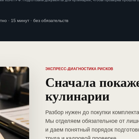
ии КоАП РФ. Подготовим документы для кулинарии, чтобы проверка прошла 
тно · 15 минут · без обязательств
ЭКСПРЕСС-ДИАГНОСТИКА РИСКОВ
Сначала покаж
кулинарии
Разбор нужен до покупки комплект
Мы отделяем обязательное от лиш
и даем понятный порядок подготов
труда и кадровой проверке.