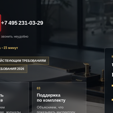
+7 495 231-03-29
и звонить неудобно
 ~15 минут
ДЕЙСТВУЮЩИМ ТРЕБОВАНИЯМ
ЕБОВАНИЯ 2026
03
ть
Поддержка
ке
по комплекту
уем
Объясняем, что
ию, журналы,
показывать инспектору