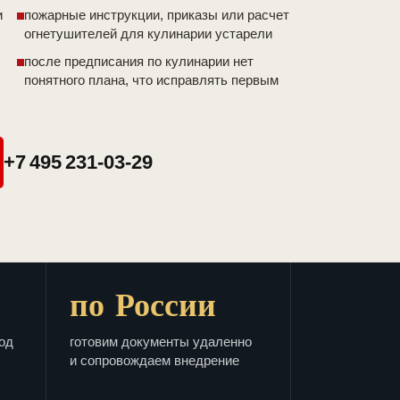
и
пожарные инструкции, приказы или расчет
огнетушителей для кулинарии устарели
после предписания по кулинарии нет
понятного плана, что исправлять первым
+7 495 231-03-29
по России
од
готовим документы удаленно
и сопровождаем внедрение