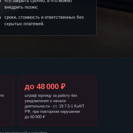
что закрыть срочно, а что можно
внедрить позже;
сроки, стоимость и ответственных без
скрытых платежей.
до 48 000 ₽
те
штраф юрлицу за работу без
уведомления о начале
деятельности - ст. 19.7.5-1 КоАП
РФ, при повторном нарушении
до 60 000 ₽