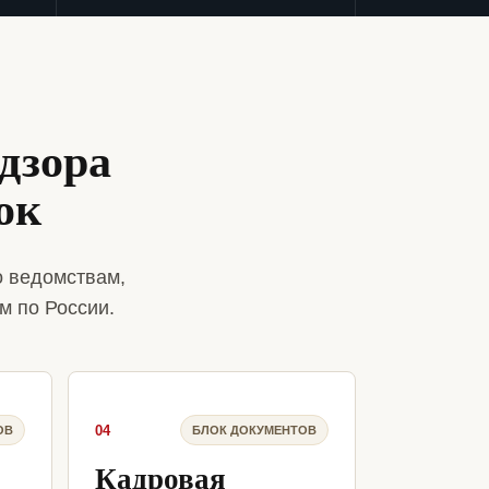
дзора
ок
о ведомствам,
м по России.
04
ОВ
БЛОК ДОКУМЕНТОВ
Кадровая