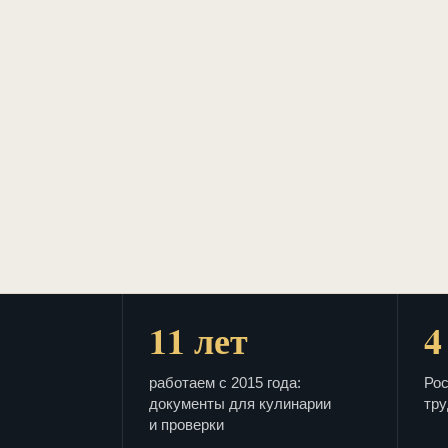
11 лет
4
работаем с 2015 года:
Рос
документы для кулинарии
тру
и проверки