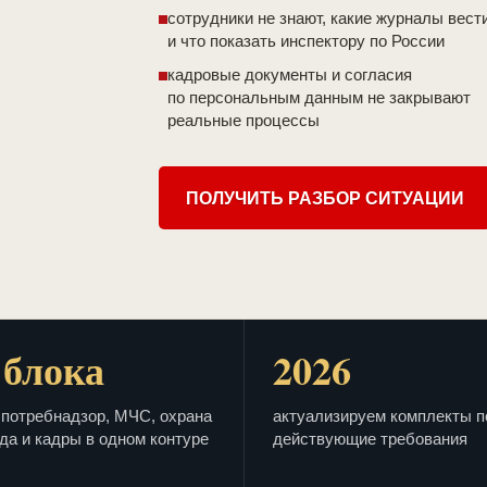
сотрудники не знают, какие журналы вест
и что показать инспектору по России
кадровые документы и согласия
по персональным данным не закрывают
реальные процессы
ПОЛУЧИТЬ РАЗБОР СИТУАЦИИ
 блока
2026
потребнадзор, МЧС, охрана
актуализируем комплекты п
да и кадры в одном контуре
действующие требования