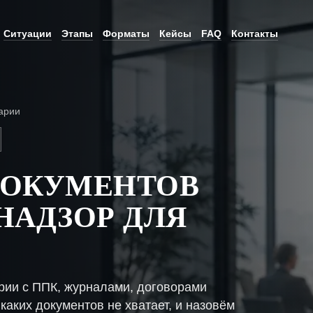
Ситуации
Этапы
Форматы
Кейсы
FAQ
Контакты
арии
ДОКУМЕНТОВ
НАДЗОР ДЛЯ
рии с ППК, журналами, договорами
каких документов не хватает, и назовём