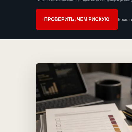
Указаны максимальные санкции по действующей редакц
ПРОВЕРИТЬ, ЧЕМ РИСКУЮ
Беспла