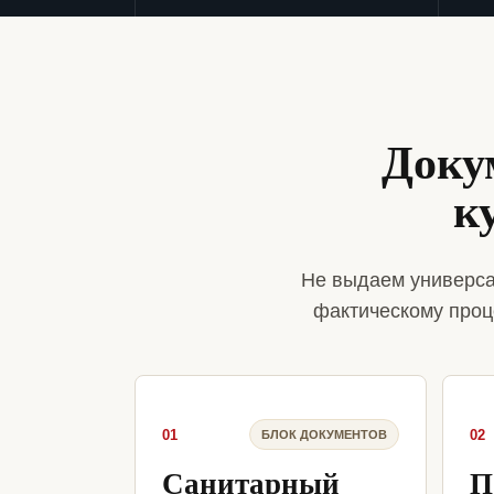
Доку
к
Не выдаем универса
фактическому проц
01
02
БЛОК ДОКУМЕНТОВ
Санитарный
П