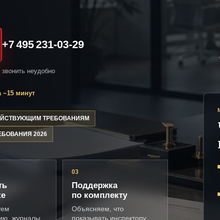
+7 495 231-03-29
и звонить неудобно
 ~15 минут
ДЕЙСТВУЮЩИМ ТРЕБОВАНИЯМ
ЕБОВАНИЯ 2026
03
ть
Поддержка
ке
по комплекту
уем
Объясняем, что
ию, журналы,
показывать инспектору