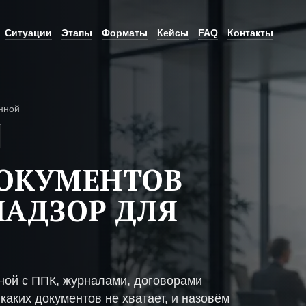
Ситуации
Этапы
Форматы
Кейсы
FAQ
Контакты
нной
ДОКУМЕНТОВ
НАДЗОР ДЛЯ
ной с ППК, журналами, договорами
каких документов не хватает, и назовём