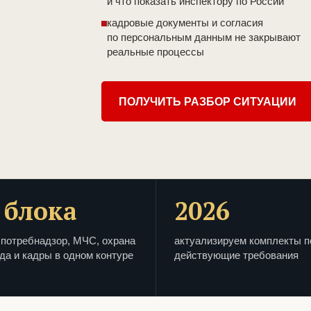
и что показать инспектору по России
кадровые документы и согласия
по персональным данным не закрывают
реальные процессы
ПОЛУЧИТЬ РАЗБОР СИТУАЦИИ
 блока
2026
потребнадзор, МЧС, охрана
актуализируем комплекты п
да и кадры в одном контуре
действующие требования