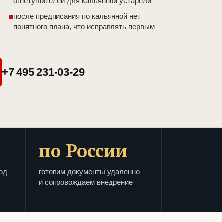
огнетушителей для кальянной устарели
после предписания по кальянной нет
понятного плана, что исправлять первым
+7 495 231-03-29
по России
од
готовим документы удаленно
и сопровождаем внедрение