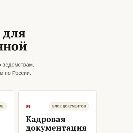
 для
нной
о ведомствам,
м по России.
04
ОВ
БЛОК ДОКУМЕНТОВ
Кадровая
документация