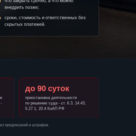
что закрыть срочно, а что можно
внедрить позже;
сроки, стоимость и ответственных без
скрытых платежей.
до 90 суток
е
приостановка деятельности
-
по решению суда - ст. 6.3, 14.43,
5.27.1, 20.4 КоАП РФ
без предписаний и штрафов.