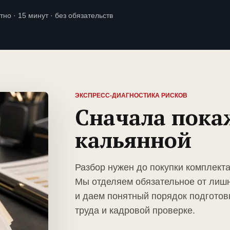
тно · 15 минут · без обязательств
ЭКСПРЕСС-ДИАГНОСТИКА РИСКОВ
Сначала пока
кальянной
Разбор нужен до покупки комплект
Мы отделяем обязательное от лиш
и даем понятный порядок подготов
труда и кадровой проверке.