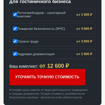
для гостиничного бизнеса
Роспотребнадзор - санитарный
от 1 900 ₽
комплект
Пожарная безопасность (МЧС)
от 4 900 ₽
Охрана труда
от 3 900 ₽
Кадровая документация
от 1 900 ₽
от
12 600
₽
Ваш комплект:
УТОЧНИТЬ ТОЧНУЮ СТОИМОСТЬ
Итоговая цена зависит от вида деятельности, помещения
и текущих документов. Точную стоимость назовём после
бесплатного разбора - бесплатно и без обязательств.