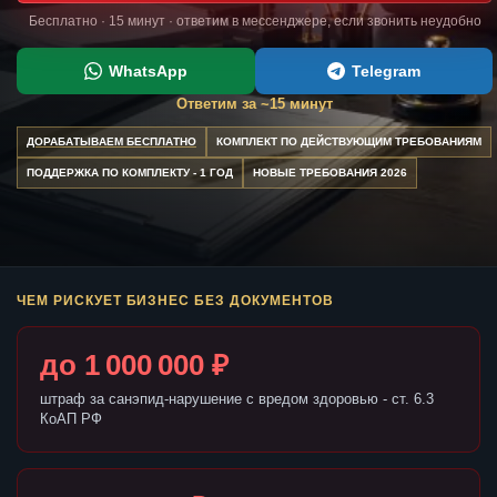
Бесплатно · 15 минут · ответим в мессенджере, если звонить неудобно
WhatsApp
Telegram
Ответим за ~15 минут
ДОРАБАТЫВАЕМ БЕСПЛАТНО
КОМПЛЕКТ ПО ДЕЙСТВУЮЩИМ ТРЕБОВАНИЯМ
ПОДДЕРЖКА ПО КОМПЛЕКТУ - 1 ГОД
НОВЫЕ ТРЕБОВАНИЯ 2026
ЧЕМ РИСКУЕТ БИЗНЕС БЕЗ ДОКУМЕНТОВ
до 1 000 000 ₽
штраф за санэпид-нарушение с вредом здоровью - ст. 6.3
КоАП РФ