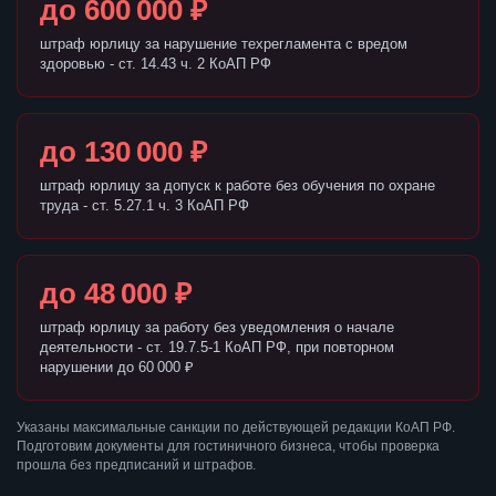
до 600 000 ₽
штраф юрлицу за нарушение техрегламента с вредом
здоровью - ст. 14.43 ч. 2 КоАП РФ
до 130 000 ₽
штраф юрлицу за допуск к работе без обучения по охране
труда - ст. 5.27.1 ч. 3 КоАП РФ
до 48 000 ₽
штраф юрлицу за работу без уведомления о начале
деятельности - ст. 19.7.5-1 КоАП РФ, при повторном
нарушении до 60 000 ₽
Указаны максимальные санкции по действующей редакции КоАП РФ.
Подготовим документы для гостиничного бизнеса, чтобы проверка
прошла без предписаний и штрафов.