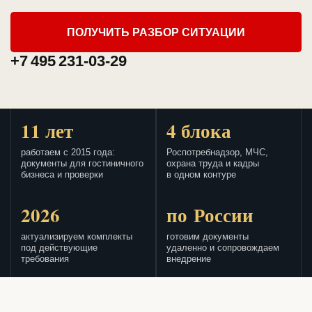
ПОЛУЧИТЬ РАЗБОР СИТУАЦИИ
+7 495 231-03-29
11 лет
4 блока
работаем с 2015 года:
Роспотребнадзор, МЧС,
документы для гостиничного
охрана труда и кадры
бизнеса и проверки
в одном контуре
2026
по России
актуализируем комплекты
готовим документы
под действующие
удаленно и сопровождаем
требования
внедрение