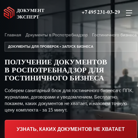
ДОКУМЕНТ
+7 495 231-03-29
ЭКСПЕРТ
Главная
Документы в Роспотребнадзор
Гостиничного бизнеса
ДОКУМЕНТЫ ДЛЯ ПРОВЕРОК • ЗАПУСК БИЗНЕСА
ПОЛУЧЕНИЕ ДОКУМЕНТОВ
В РОСПОТРЕБНАДЗОР ДЛЯ
ГОСТИНИЧНОГО БИЗНЕСА
Соберем санитарный блок для гостиничного бизнеса с ППК,
журналами, договорами и уведомлением. Бесплатно
покажем, каких документов не хватает, и назовём точную
цену комплекта - за 15 минут.
УЗНАТЬ, КАКИХ ДОКУМЕНТОВ НЕ ХВАТАЕТ