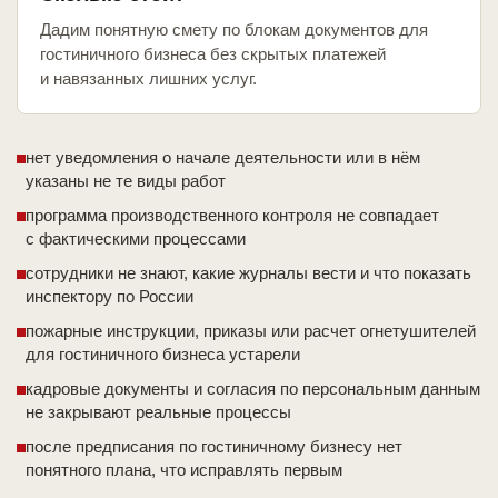
Дадим понятную смету по блокам документов для
гостиничного бизнеса без скрытых платежей
и навязанных лишних услуг.
нет уведомления о начале деятельности или в нём
указаны не те виды работ
программа производственного контроля не совпадает
с фактическими процессами
сотрудники не знают, какие журналы вести и что показать
инспектору по России
пожарные инструкции, приказы или расчет огнетушителей
для гостиничного бизнеса устарели
кадровые документы и согласия по персональным данным
не закрывают реальные процессы
после предписания по гостиничному бизнесу нет
понятного плана, что исправлять первым