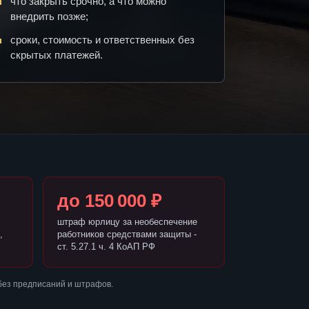
что закрыть срочно, а что можно
внедрить позже;
сроки, стоимость и ответственных без
скрытых платежей.
до 150 000 ₽
штраф юрлицу за необеспечение
,
работников средствами защиты -
ст. 5.27.1 ч. 4 КоАП РФ
без предписаний и штрафов.