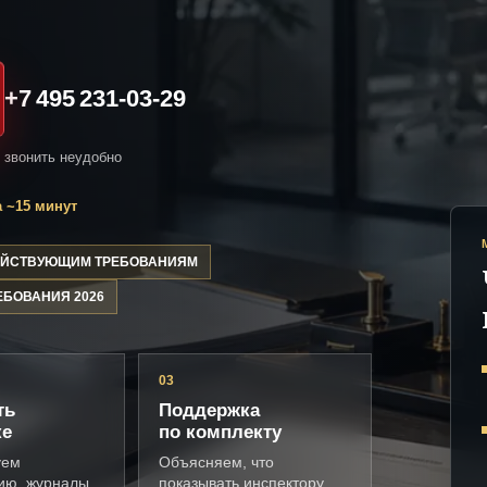
+7 495 231-03-29
и звонить неудобно
 ~15 минут
ДЕЙСТВУЮЩИМ ТРЕБОВАНИЯМ
ЕБОВАНИЯ 2026
03
ть
Поддержка
ке
по комплекту
уем
Объясняем, что
ию, журналы,
показывать инспектору