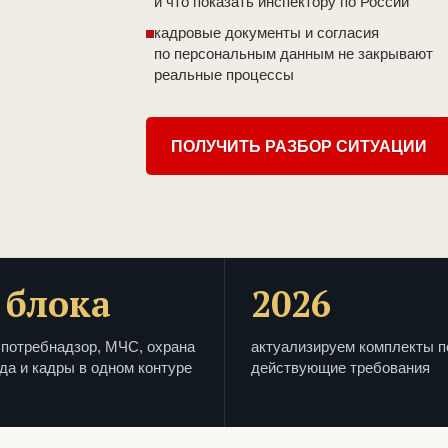
и что показать инспектору по России
кадровые документы и согласия
по персональным данным не закрывают
реальные процессы
ПОЛУЧИТЬ РАЗБОР СИТУАЦИИ
 блока
2026
потребнадзор, МЧС, охрана
актуализируем комплекты п
да и кадры в одном контуре
действующие требования