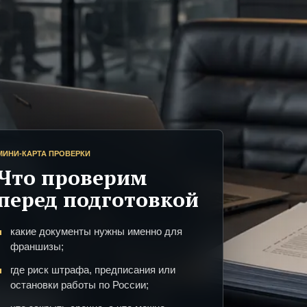
МИНИ-КАРТА ПРОВЕРКИ
Что проверим
перед подготовкой
какие документы нужны именно для
франшизы;
где риск штрафа, предписания или
остановки работы по России;