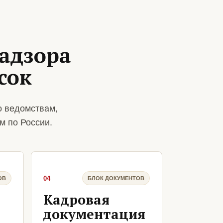
адзора
сок
о ведомствам,
м по России.
04
ОВ
БЛОК ДОКУМЕНТОВ
Кадровая
документация