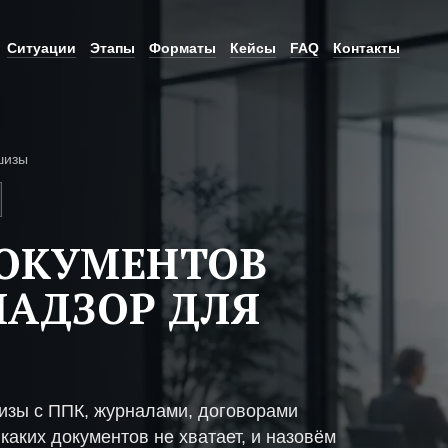
Ситуации
Этапы
Форматы
Кейсы
FAQ
Контакты
шизы
ДОКУМЕНТОВ
НАДЗОР ДЛЯ
изы с ППК, журналами, договорами
каких документов не хватает, и назовём