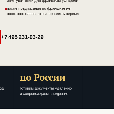
огнетушителей для франшизы устарели
после предписания по франшизе нет
понятного плана, что исправлять первым
+7 495 231-03-29
по России
од
готовим документы удаленно
и сопровождаем внедрение