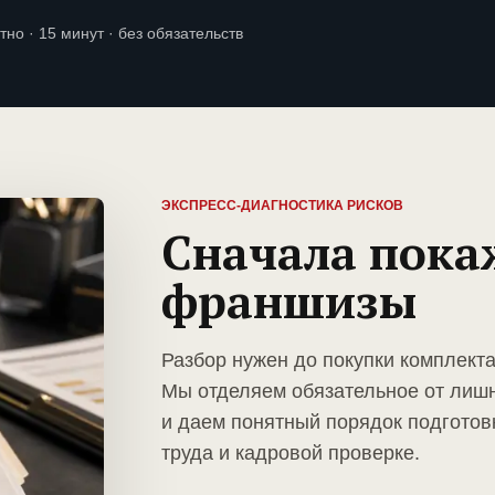
тно · 15 минут · без обязательств
ЭКСПРЕСС-ДИАГНОСТИКА РИСКОВ
Сначала пока
франшизы
Разбор нужен до покупки комплект
Мы отделяем обязательное от лиш
и даем понятный порядок подготов
труда и кадровой проверке.