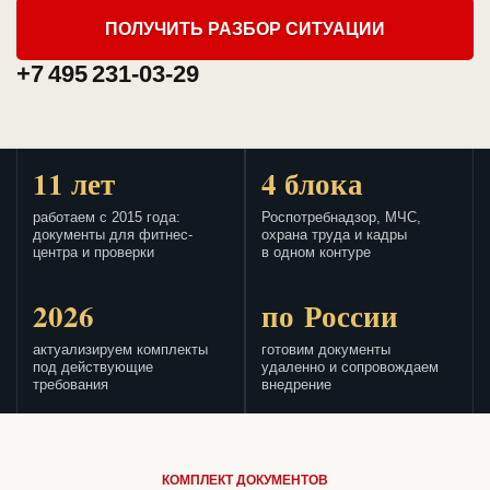
ПОЛУЧИТЬ РАЗБОР СИТУАЦИИ
+7 495 231-03-29
11 лет
4 блока
работаем с 2015 года:
Роспотребнадзор, МЧС,
документы для фитнес-
охрана труда и кадры
центра и проверки
в одном контуре
2026
по России
актуализируем комплекты
готовим документы
под действующие
удаленно и сопровождаем
требования
внедрение
КОМПЛЕКТ ДОКУМЕНТОВ