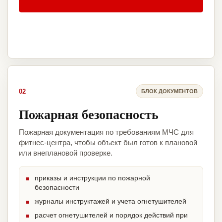
02
БЛОК ДОКУМЕНТОВ
Пожарная безопасность
Пожарная документация по требованиям МЧС для
фитнес-центра, чтобы объект был готов к плановой
или внеплановой проверке.
приказы и инструкции по пожарной
безопасности
журналы инструктажей и учета огнетушителей
расчет огнетушителей и порядок действий при