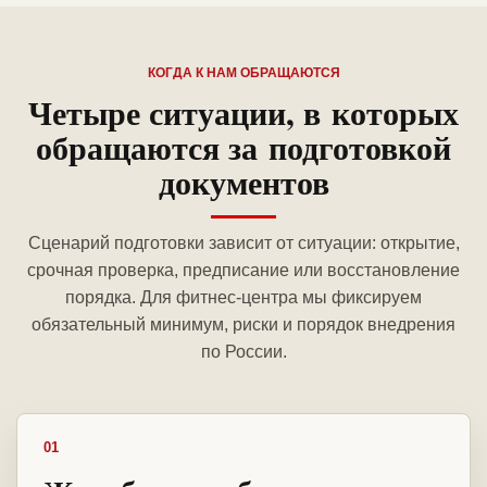
КОГДА К НАМ ОБРАЩАЮТСЯ
Четыре ситуации, в которых
обращаются за подготовкой
документов
Сценарий подготовки зависит от ситуации: открытие,
срочная проверка, предписание или восстановление
порядка. Для фитнес-центра мы фиксируем
обязательный минимум, риски и порядок внедрения
по России.
01