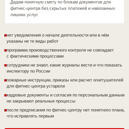
Дадим понятную смету по блокам документов для
фитнес-центра без скрытых платежей и навязанных
лишних услуг.
нет уведомления о начале деятельности или в нём
указаны не те виды работ
программа производственного контроля не совпадает
с фактическими процессами
сотрудники не знают, какие журналы вести и что показать
инспектору по России
пожарные инструкции, приказы или расчет огнетушителей
для фитнес-центра устарели
кадровые документы и согласия по персональным данным
не закрывают реальные процессы
после предписания по фитнес-центру нет понятного плана,
что исправлять первым