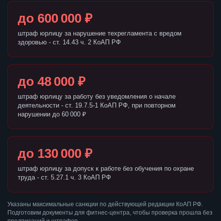
до 600 000 ₽
штраф юрлицу за нарушение техрегламента с вредом
здоровью - ст. 14.43 ч. 2 КоАП РФ
до 48 000 ₽
штраф юрлицу за работу без уведомления о начале
деятельности - ст. 19.7.5-1 КоАП РФ, при повторном
нарушении до 60 000 ₽
до 130 000 ₽
штраф юрлицу за допуск к работе без обучения по охране
труда - ст. 5.27.1 ч. 3 КоАП РФ
Указаны максимальные санкции по действующей редакции КоАП РФ.
Подготовим документы для фитнес-центра, чтобы проверка прошла без