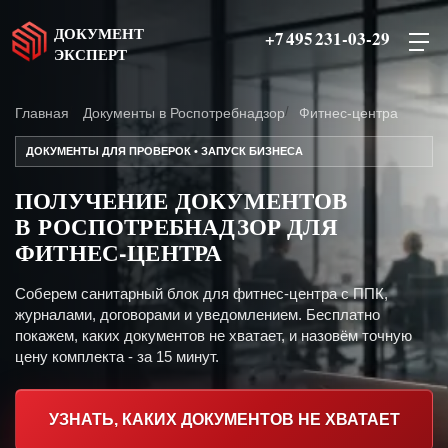
ДОКУМЕНТ
+7 495 231-03-29
ЭКСПЕРТ
Главная
Документы в Роспотребнадзор
Фитнес-центра
ДОКУМЕНТЫ ДЛЯ ПРОВЕРОК • ЗАПУСК БИЗНЕСА
ПОЛУЧЕНИЕ ДОКУМЕНТОВ
В РОСПОТРЕБНАДЗОР ДЛЯ
ФИТНЕС-ЦЕНТРА
Соберем санитарный блок для фитнес-центра с ППК,
журналами, договорами и уведомлением. Бесплатно
покажем, каких документов не хватает, и назовём точную
цену комплекта - за 15 минут.
УЗНАТЬ, КАКИХ ДОКУМЕНТОВ НЕ ХВАТАЕТ