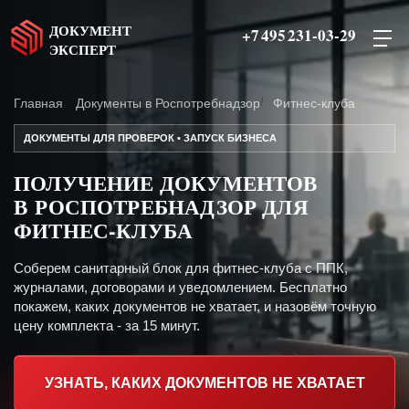
ДОКУМЕНТ
+7 495 231-03-29
ЭКСПЕРТ
Главная
Документы в Роспотребнадзор
Фитнес-клуба
ДОКУМЕНТЫ ДЛЯ ПРОВЕРОК • ЗАПУСК БИЗНЕСА
ПОЛУЧЕНИЕ ДОКУМЕНТОВ
В РОСПОТРЕБНАДЗОР ДЛЯ
ФИТНЕС-КЛУБА
Соберем санитарный блок для фитнес-клуба с ППК,
журналами, договорами и уведомлением. Бесплатно
покажем, каких документов не хватает, и назовём точную
цену комплекта - за 15 минут.
УЗНАТЬ, КАКИХ ДОКУМЕНТОВ НЕ ХВАТАЕТ