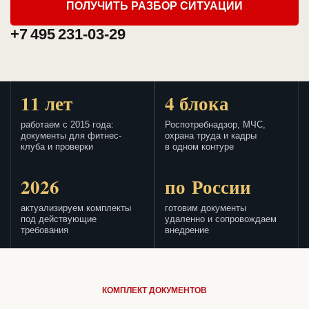
ПОЛУЧИТЬ РАЗБОР СИТУАЦИИ
+7 495 231-03-29
11 лет
4 блока
работаем с 2015 года:
Роспотребнадзор, МЧС,
документы для фитнес-
охрана труда и кадры
клуба и проверки
в одном контуре
2026
по России
актуализируем комплекты
готовим документы
под действующие
удаленно и сопровождаем
требования
внедрение
КОМПЛЕКТ ДОКУМЕНТОВ