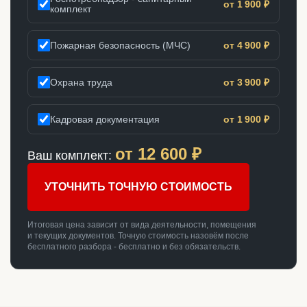
от 1 900 ₽
комплект
Пожарная безопасность (МЧС)
от 4 900 ₽
Охрана труда
от 3 900 ₽
Кадровая документация
от 1 900 ₽
от
12 600
₽
Ваш комплект:
УТОЧНИТЬ ТОЧНУЮ СТОИМОСТЬ
Итоговая цена зависит от вида деятельности, помещения
и текущих документов. Точную стоимость назовём после
бесплатного разбора - бесплатно и без обязательств.