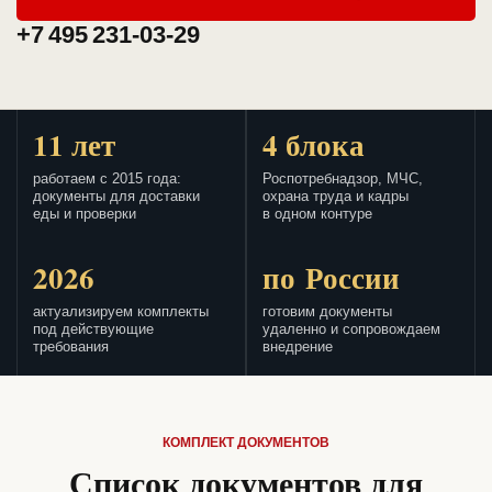
+7 495 231-03-29
11 лет
4 блока
работаем с 2015 года:
Роспотребнадзор, МЧС,
документы для доставки
охрана труда и кадры
еды и проверки
в одном контуре
2026
по России
актуализируем комплекты
готовим документы
под действующие
удаленно и сопровождаем
требования
внедрение
КОМПЛЕКТ ДОКУМЕНТОВ
Список документов для