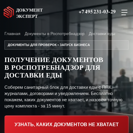
ДОКУМЕНТ
+7 495 231-03-29
ЭКСПЕРТ
Главная
Документы в Роспотребнадзор
Доставки еды
ДОКУМЕНТЫ ДЛЯ ПРОВЕРОК • ЗАПУСК БИЗНЕСА
ПОЛУЧЕНИЕ ДОКУМЕНТОВ
В РОСПОТРЕБНАДЗОР ДЛЯ
ДОСТАВКИ ЕДЫ
Соберем санитарный блок для доставки еды с ППК,
журналами, договорами и уведомлением. Бесплатно
покажем, каких документов не хватает, и назовём точную
цену комплекта - за 15 минут.
УЗНАТЬ, КАКИХ ДОКУМЕНТОВ НЕ ХВАТАЕТ