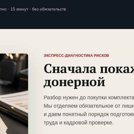
тно · 15 минут · без обязательств
ЭКСПРЕСС-ДИАГНОСТИКА РИСКОВ
Сначала пока
донерной
Разбор нужен до покупки комплект
Мы отделяем обязательное от лиш
и даем понятный порядок подготов
труда и кадровой проверке.