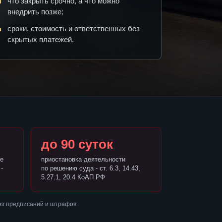
что закрыть срочно, а что можно
внедрить позже;
сроки, стоимость и ответственных без
скрытых платежей.
до 90 суток
е
приостановка деятельности
-
по решению суда - ст. 6.3, 14.43,
5.27.1, 20.4 КоАП РФ
ез предписаний и штрафов.