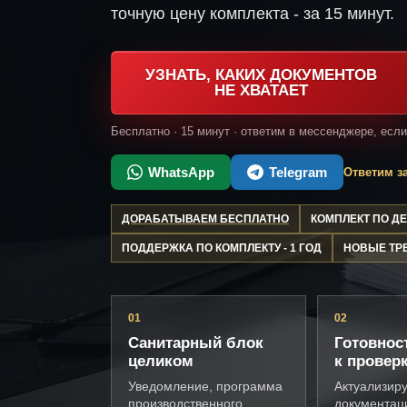
точную цену комплекта - за 15 минут.
УЗНАТЬ, КАКИХ ДОКУМЕНТОВ
НЕ ХВАТАЕТ
Бесплатно · 15 минут · ответим в мессенджере, есл
WhatsApp
Telegram
Ответим за
ДОРАБАТЫВАЕМ БЕСПЛАТНО
КОМПЛЕКТ ПО 
ПОДДЕРЖКА ПО КОМПЛЕКТУ - 1 ГОД
НОВЫЕ ТР
01
02
Санитарный блок
Готовнос
целиком
к провер
Уведомление, программа
Актуализир
производственного
документац