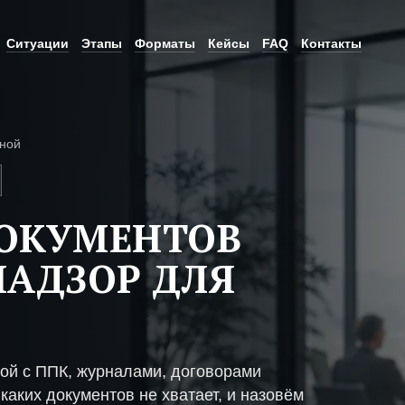
Ситуации
Этапы
Форматы
Кейсы
FAQ
Контакты
ной
ДОКУМЕНТОВ
НАДЗОР ДЛЯ
ой с ППК, журналами, договорами
каких документов не хватает, и назовём