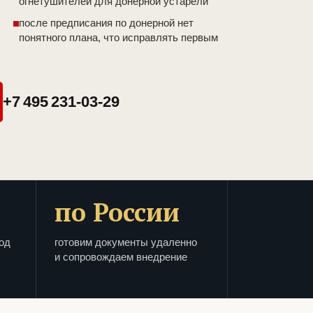
огнетушителей для донерной устарели
после предписания по донерной нет
понятного плана, что исправлять первым
+7 495 231-03-29
по России
од
готовим документы удаленно
и сопровождаем внедрение