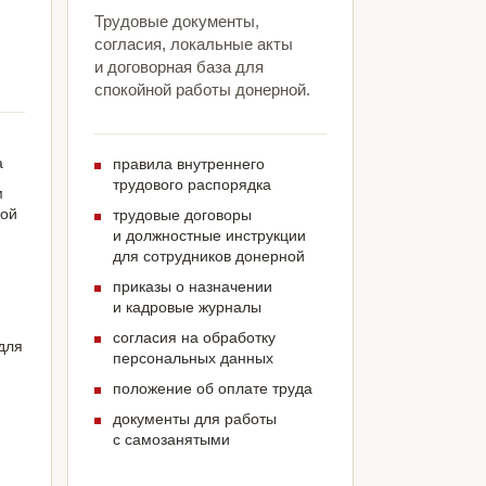
Трудовые документы,
согласия, локальные акты
и договорная база для
спокойной работы донерной.
а
правила внутреннего
трудового распорядка
м
ной
трудовые договоры
и должностные инструкции
для сотрудников донерной
приказы о назначении
и кадровые журналы
согласия на обработку
для
персональных данных
положение об оплате труда
документы для работы
с самозанятыми