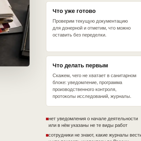
Что уже готово
Проверим текущую документацию
для донерной и отметим, что можно
оставить без переделки.
Что делать первым
Скажем, чего не хватает в санитарном
блоке: уведомление, программа
производственного контроля,
протоколы исследований, журналы.
нет уведомления о начале деятельности
или в нём указаны не те виды работ
сотрудники не знают, какие журналы вест