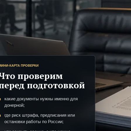
МИНИ-КАРТА ПРОВЕРКИ
Что проверим
перед подготовкой
какие документы нужны именно для
донерной;
где риск штрафа, предписания или
остановки работы по России;