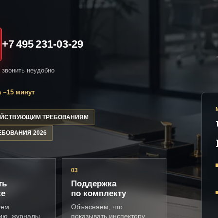
+7 495 231-03-29
и звонить неудобно
 ~15 минут
ДЕЙСТВУЮЩИМ ТРЕБОВАНИЯМ
ЕБОВАНИЯ 2026
03
ть
Поддержка
ке
по комплекту
уем
Объясняем, что
ию, журналы,
показывать инспектору