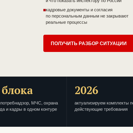
и что показать инспектору по России
кадровые документы и согласия
по персональным данным не закрывают
реальные процессы
ПОЛУЧИТЬ РАЗБОР СИТУАЦИИ
 блока
2026
потребнадзор, МЧС, охрана
актуализируем комплекты п
да и кадры в одном контуре
действующие требования