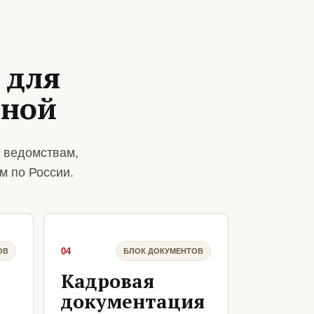
 для
рной
 ведомствам,
м по России.
04
ОВ
БЛОК ДОКУМЕНТОВ
Кадровая
документация