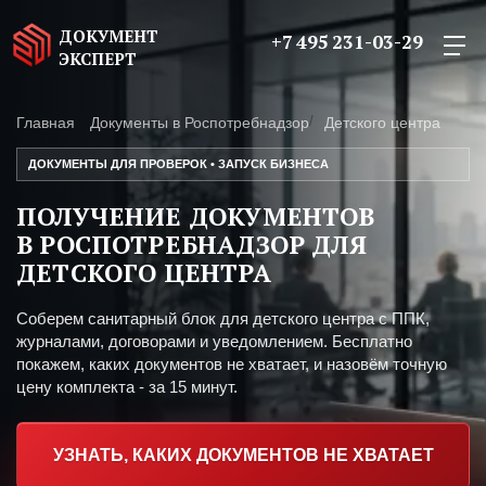
ДОКУМЕНТ
+7 495 231-03-29
ЭКСПЕРТ
Главная
Документы в Роспотребнадзор
Детского центра
ДОКУМЕНТЫ ДЛЯ ПРОВЕРОК • ЗАПУСК БИЗНЕСА
ПОЛУЧЕНИЕ ДОКУМЕНТОВ
В РОСПОТРЕБНАДЗОР ДЛЯ
ДЕТСКОГО ЦЕНТРА
Соберем санитарный блок для детского центра с ППК,
журналами, договорами и уведомлением. Бесплатно
покажем, каких документов не хватает, и назовём точную
цену комплекта - за 15 минут.
УЗНАТЬ, КАКИХ ДОКУМЕНТОВ НЕ ХВАТАЕТ