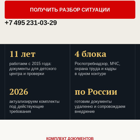
ПОЛУЧИТЬ РАЗБОР СИТУАЦИИ
+7 495 231-03-29
11 лет
4 блока
работаем с 2015 года:
Роспотребнадзор, МЧС,
документы для детского
охрана труда и кадры
центра и проверки
в одном контуре
2026
по России
актуализируем комплекты
готовим документы
под действующие
удаленно и сопровождаем
требования
внедрение
КОМПЛЕКТ ДОКУМЕНТОВ