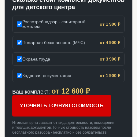
для детского центра
Роспотребнадзор - санитарный
от 1 900 ₽
комплект
Пожарная безопасность (МЧС)
от 4 900 ₽
Охрана труда
от 3 900 ₽
Кадровая документация
от 1 900 ₽
от
12 600
₽
Ваш комплект:
УТОЧНИТЬ ТОЧНУЮ СТОИМОСТЬ
Итоговая цена зависит от вида деятельности, помещения
и текущих документов. Точную стоимость назовём после
бесплатного разбора - бесплатно и без обязательств.