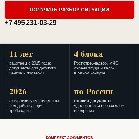
ПОЛУЧИТЬ РАЗБОР СИТУАЦИИ
+7 495 231-03-29
11 лет
4 блока
работаем с 2015 года:
Роспотребнадзор, МЧС,
документы для детского
охрана труда и кадры
центра и проверки
в одном контуре
2026
по России
актуализируем комплекты
готовим документы
под действующие
удаленно и сопровождаем
требования
внедрение
КОМПЛЕКТ ДОКУМЕНТОВ