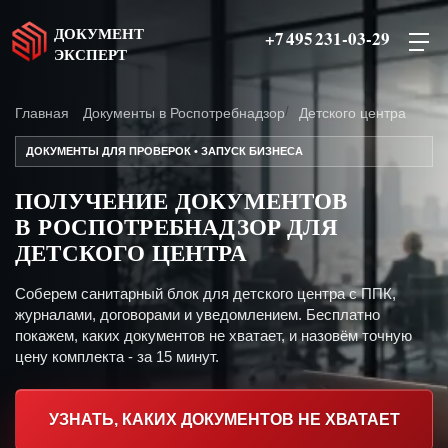
ДОКУМЕНТ
+7 495 231-03-29
ЭКСПЕРТ
Главная
Документы в Роспотребнадзор
Детского центра
ДОКУМЕНТЫ ДЛЯ ПРОВЕРОК • ЗАПУСК БИЗНЕСА
ПОЛУЧЕНИЕ ДОКУМЕНТОВ
В РОСПОТРЕБНАДЗОР ДЛЯ
ДЕТСКОГО ЦЕНТРА
Соберем санитарный блок для детского центра с ППК,
журналами, договорами и уведомлением. Бесплатно
покажем, каких документов не хватает, и назовём точную
цену комплекта - за 15 минут.
УЗНАТЬ, КАКИХ ДОКУМЕНТОВ НЕ ХВАТАЕТ