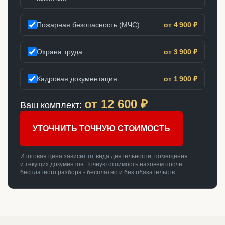
Пожарная безопасность (МЧС)
от 4 900 ₽
Охрана труда
от 3 900 ₽
Кадровая документация
от 1 900 ₽
от
12 600
₽
Ваш комплект:
УТОЧНИТЬ ТОЧНУЮ СТОИМОСТЬ
Итоговая цена зависит от вида деятельности, помещения
и текущих документов. Точную стоимость назовём после
бесплатного разбора - бесплатно и без обязательств.