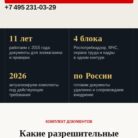
+7 495 231-03-29
11 лет
4 блока
работаем с 2015 года:
Роспотребнадзор, МЧС,
документы для зоомагазина
охрана труда и кадры
и проверки
в одном контуре
2026
по России
актуализируем комплекты
готовим документы
под действующие
удаленно и сопровождаем
требования
внедрение
КОМПЛЕКТ ДОКУМЕНТОВ
Какие разрешительные