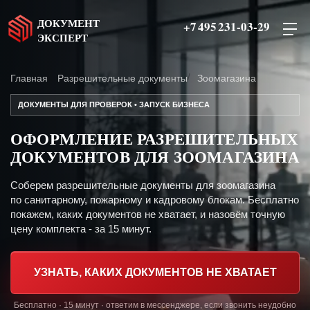
ДОКУМЕНТ
+7 495 231-03-29
ЭКСПЕРТ
Главная
Разрешительные документы
Зоомагазина
ДОКУМЕНТЫ ДЛЯ ПРОВЕРОК • ЗАПУСК БИЗНЕСА
ОФОРМЛЕНИЕ РАЗРЕШИТЕЛЬНЫХ
ДОКУМЕНТОВ ДЛЯ ЗООМАГАЗИНА
Соберем разрешительные документы для зоомагазина
по санитарному, пожарному и кадровому блокам. Бесплатно
покажем, каких документов не хватает, и назовём точную
цену комплекта - за 15 минут.
УЗНАТЬ, КАКИХ ДОКУМЕНТОВ НЕ ХВАТАЕТ
Бесплатно · 15 минут · ответим в мессенджере, если звонить неудобно