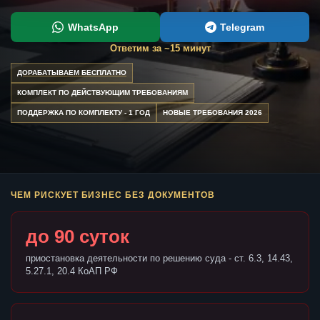
WhatsApp
Telegram
Ответим за ~15 минут
ДОРАБАТЫВАЕМ БЕСПЛАТНО
КОМПЛЕКТ ПО ДЕЙСТВУЮЩИМ ТРЕБОВАНИЯМ
ПОДДЕРЖКА ПО КОМПЛЕКТУ - 1 ГОД
НОВЫЕ ТРЕБОВАНИЯ 2026
ЧЕМ РИСКУЕТ БИЗНЕС БЕЗ ДОКУМЕНТОВ
до 90 суток
приостановка деятельности по решению суда - ст. 6.3, 14.43,
5.27.1, 20.4 КоАП РФ