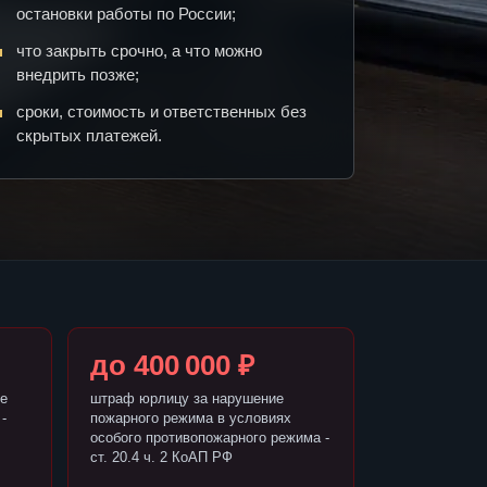
остановки работы по России;
что закрыть срочно, а что можно
внедрить позже;
сроки, стоимость и ответственных без
скрытых платежей.
до 400 000 ₽
е
штраф юрлицу за нарушение
-
пожарного режима в условиях
особого противопожарного режима -
ст. 20.4 ч. 2 КоАП РФ