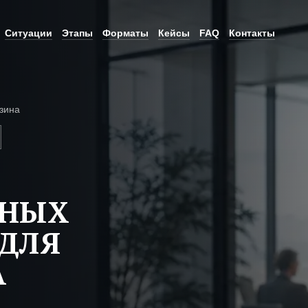
Ситуации
Этапы
Форматы
Кейсы
FAQ
Контакты
зина
ЬНЫХ
ДЛЯ
А