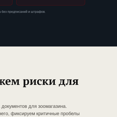
а без предписаний и штрафов.
жем риски для
 документов для зоомагазина.
него, фиксируем критичные пробелы