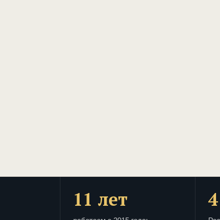
11 лет
4