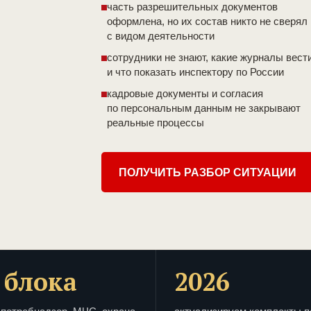
часть разрешительных документов
оформлена, но их состав никто не сверял
с видом деятельности
сотрудники не знают, какие журналы вест
и что показать инспектору по России
кадровые документы и согласия
по персональным данным не закрывают
реальные процессы
ПОЛУЧИТЬ РАЗБОР СИТУАЦИИ
 блока
2026