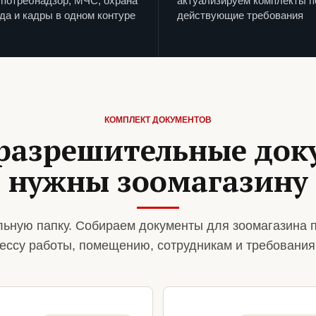
потребнадзор, МЧС, охрана
актуализируем комплекты п
да и кадры в одном контуре
действующие требования
КОМПЛЕКТ ДОКУМЕНТОВ
разрешительные до
нужны зоомагазину
ьную папку. Собираем документы для зоомагазина 
ессу работы, помещению, сотрудникам и требования