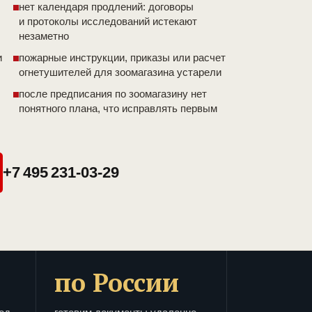
нет календаря продлений: договоры
и протоколы исследований истекают
незаметно
и
пожарные инструкции, приказы или расчет
огнетушителей для зоомагазина устарели
после предписания по зоомагазину нет
понятного плана, что исправлять первым
+7 495 231-03-29
по России