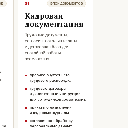
04
ОВ
БЛОК ДОКУМЕНТОВ
Кадровая
документация
Трудовые документы,
согласия, локальные акты
и договорная база для
спокойной работы
зоомагазина.
а
правила внутреннего
м
трудового распорядка
трудовые договоры
и должностные инструкции
для сотрудников зоомагазина
приказы о назначении
и кадровые журналы
согласия на обработку
для
персональных данных