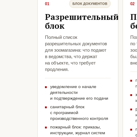
01
02
БЛОК ДОКУМЕНТОВ
Разрешительный
П
блок
б
Полный список
По
разрешительных документов
по
для зоомагазина: что подают
зо
в ведомства, что держат
был
на объекте, что требует
вн
продления.
уведомление о начале
деятельности
и подтверждение его подачи
санитарный блок
с программой
производственного контроля
пожарный блок: приказы,
инструкции, журнал систем