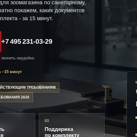
ля зоомагазина по санитарному,
атно покажем, каких документов
плекта - за 15 минут.
+7 495 231-03-29
и звонить неудобно
 ~15 минут
ДЕЙСТВУЮЩИМ ТРЕБОВАНИЯМ
ЕБОВАНИЯ 2026
03
ть
Поддержка
ке
по комплекту