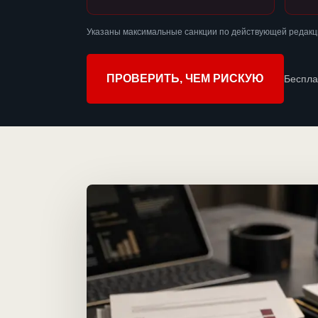
Указаны максимальные санкции по действующей редакц
ПРОВЕРИТЬ, ЧЕМ РИСКУЮ
Беспла