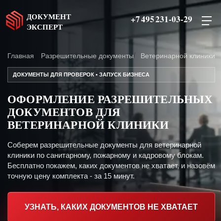
ДОКУМЕНТ
+7 495 231-03-29
ЭКСПЕРТ
Главная
Разрешительные документы
Ветеринарной клиники
ДОКУМЕНТЫ ДЛЯ ПРОВЕРОК • ЗАПУСК БИЗНЕСА
ОФОРМЛЕНИЕ РАЗРЕШИТЕЛЬНЫХ
ДОКУМЕНТОВ ДЛЯ
ВЕТЕРИНАРНОЙ КЛИНИКИ
Соберем разрешительные документы для ветеринарной
клиники по санитарному, пожарному и кадровому блокам.
Бесплатно покажем, каких документов не хватает, и назовём
точную цену комплекта - за 15 минут.
УЗНАТЬ, КАКИХ ДОКУМЕНТОВ НЕ ХВАТАЕТ