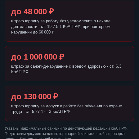
до 48 000 ₽
штраф юрлицу за работу без уведомления о начале
деятельности - ст. 19.7.5-1 КоАП РФ, при повторном
нарушении до 60 000 ₽
до 1 000 000 ₽
штраф за санэпид-нарушение с вредом здоровью - ст. 6.3
КоАП РФ
до 130 000 ₽
штраф юрлицу за допуск к работе без обучения по охране
труда - ст. 5.27.1 ч. 3 КоАП РФ
Указаны максимальные санкции по действующей редакции КоАП РФ.
Подготовим документы для ветеринарной клиники, чтобы проверка