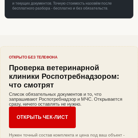
и текущих документов. Точную стоимость назовём после
бесплатного разбора - бесплатно и без обязательств.
ОТКРЫТО БЕЗ ТЕЛЕФОНА
Проверка ветеринарной
клиники Роспотребнадзором:
что смотрят
Список обязательных документов и то, что
запрашивают Роспотребнадзор и МЧС. Открывается
сразу, ничего оставлять не нужно.
ОТКРЫТЬ ЧЕК-ЛИСТ
Нужен точный состав комплекта и цена под ваш объект -