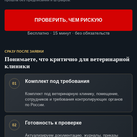
прошла без предписаний и штрафов.
ПРОВЕРИТЬ, ЧЕМ РИСКУЮ
Бесплатно · 15 минут · без обязательств
СРАЗУ ПОСЛЕ ЗАЯВКИ
Понимаете, что критично для ветеринарной
клиники
Комплект под требования
01
Комплект под ветеринарную клинику, помещение,
сотрудников и требования контролирующих органов
по России.
Готовность к проверке
02
Актуализируем документацию, журналы, приказы