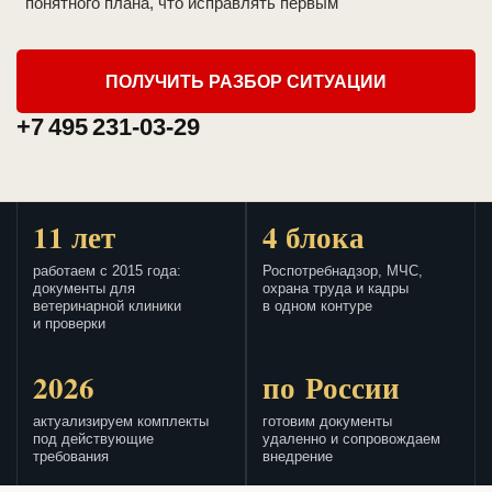
понятного плана, что исправлять первым
ПОЛУЧИТЬ РАЗБОР СИТУАЦИИ
+7 495 231-03-29
11 лет
4 блока
работаем с 2015 года:
Роспотребнадзор, МЧС,
документы для
охрана труда и кадры
ветеринарной клиники
в одном контуре
и проверки
2026
по России
актуализируем комплекты
готовим документы
под действующие
удаленно и сопровождаем
требования
внедрение