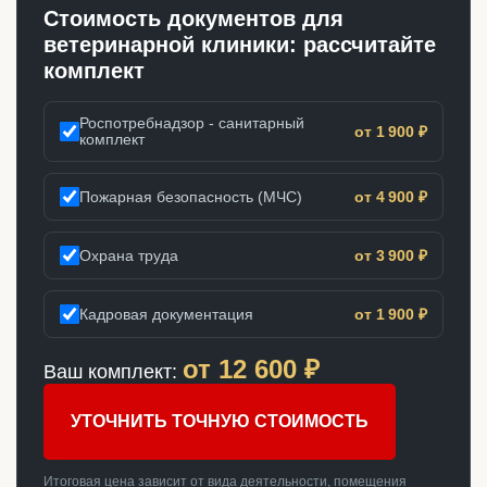
Стоимость документов для
ветеринарной клиники: рассчитайте
комплект
Роспотребнадзор - санитарный
от 1 900 ₽
комплект
Пожарная безопасность (МЧС)
от 4 900 ₽
Охрана труда
от 3 900 ₽
Кадровая документация
от 1 900 ₽
от
12 600
₽
Ваш комплект:
УТОЧНИТЬ ТОЧНУЮ СТОИМОСТЬ
Итоговая цена зависит от вида деятельности, помещения