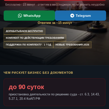
Бесплатно · 15 минут · ответим в мессенджере, если звонить неудобно
WhatsApp
Telegram
Ответим за ~15 минут
ДОРАБАТЫВАЕМ БЕСПЛАТНО
КОМПЛЕКТ ПО ДЕЙСТВУЮЩИМ ТРЕБОВАНИЯМ
ПОДДЕРЖКА ПО КОМПЛЕКТУ - 1 ГОД
НОВЫЕ ТРЕБОВАНИЯ 2026
ЧЕМ РИСКУЕТ БИЗНЕС БЕЗ ДОКУМЕНТОВ
до 90 суток
приостановка деятельности по решению суда - ст. 6.3, 14.43,
5.27.1, 20.4 КоАП РФ