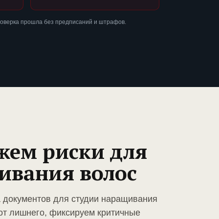
роверка прошла без предписаний и штрафов.
жем риски для
ивания волос
а документов для студии наращивания
от лишнего, фиксируем критичные