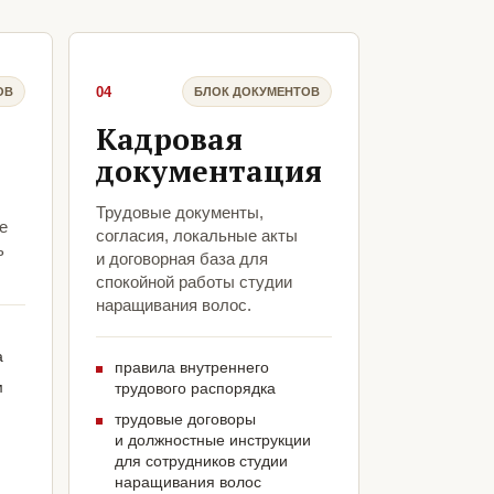
04
ОВ
БЛОК ДОКУМЕНТОВ
Кадровая
документация
:
Трудовые документы,
е
согласия, локальные акты
ь
и договорная база для
спокойной работы студии
наращивания волос.
а
правила внутреннего
м
трудового распорядка
трудовые договоры
и должностные инструкции
для сотрудников студии
наращивания волос