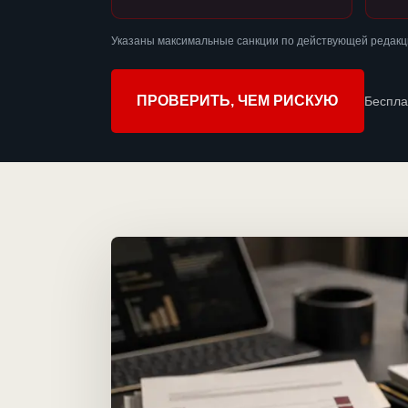
Указаны максимальные санкции по действующей редакц
ПРОВЕРИТЬ, ЧЕМ РИСКУЮ
Беспла