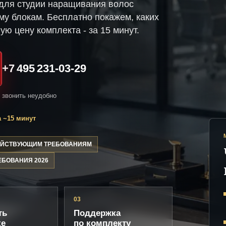
для студии наращивания волос
му блокам. Бесплатно покажем, каких
ую цену комплекта - за 15 минут.
+7 495 231-03-29
и звонить неудобно
 ~15 минут
ДЕЙСТВУЮЩИМ ТРЕБОВАНИЯМ
ЕБОВАНИЯ 2026
03
ть
Поддержка
ке
по комплекту