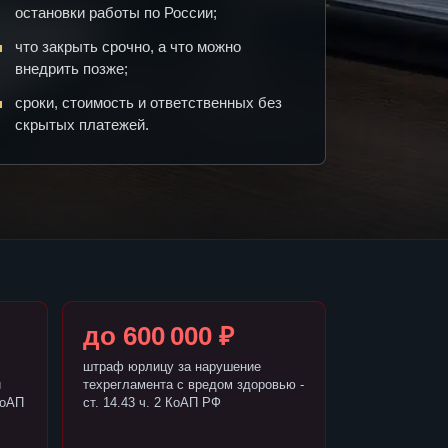
остановки работы по России;
что закрыть срочно, а что можно
внедрить позже;
сроки, стоимость и ответственных без
скрытых платежей.
до 600 000 ₽
штраф юрлицу за нарушение
и
техрегламента с вредом здоровью -
КоАП
ст. 14.43 ч. 2 КоАП РФ