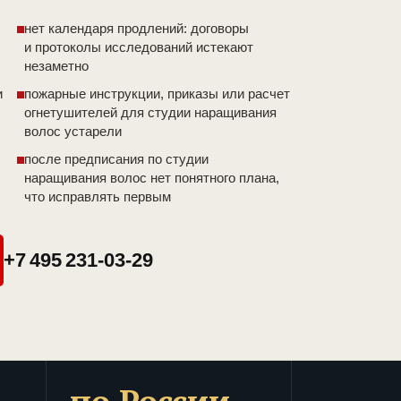
нет календаря продлений: договоры
и протоколы исследований истекают
незаметно
и
пожарные инструкции, приказы или расчет
огнетушителей для студии наращивания
волос устарели
после предписания по студии
наращивания волос нет понятного плана,
что исправлять первым
+7 495 231-03-29