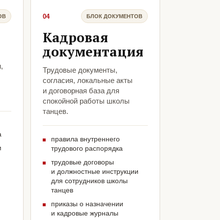
04
ОВ
БЛОК ДОКУМЕНТОВ
Кадровая
документация
,
Трудовые документы,
согласия, локальные акты
и договорная база для
спокойной работы школы
танцев.
а
правила внутреннего
м
трудового распорядка
трудовые договоры
и должностные инструкции
для сотрудников школы
танцев
приказы о назначении
и кадровые журналы