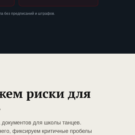
ла без предписаний и штрафов.
жем риски для
в
а документов для школы танцев.
него, фиксируем критичные пробелы