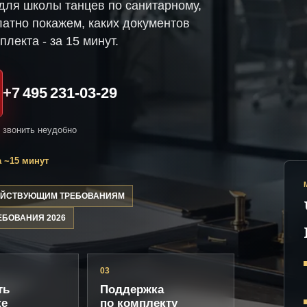
ля школы танцев по санитарному,
атно покажем, каких документов
плекта - за 15 минут.
+7 495 231-03-29
и звонить неудобно
 ~15 минут
ДЕЙСТВУЮЩИМ ТРЕБОВАНИЯМ
ЕБОВАНИЯ 2026
03
ть
Поддержка
ке
по комплекту