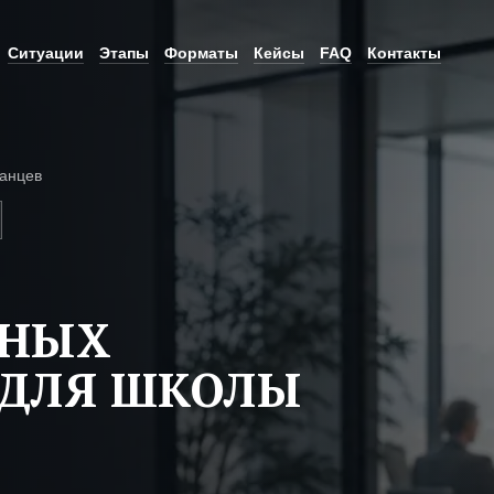
Ситуации
Этапы
Форматы
Кейсы
FAQ
Контакты
анцев
ЬНЫХ
 ДЛЯ ШКОЛЫ