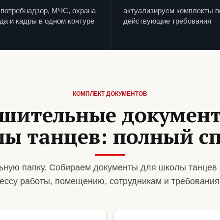
потребнадзор, МЧС, охрана
актуализируем комплекты п
да и кадры в одном контуре
действующие требования
КОМПЛЕКТ ДОКУМЕНТОВ
шительные докумен
ы танцев: полный с
ную папку. Собираем документы для школы танцев 
ессу работы, помещению, сотрудникам и требования