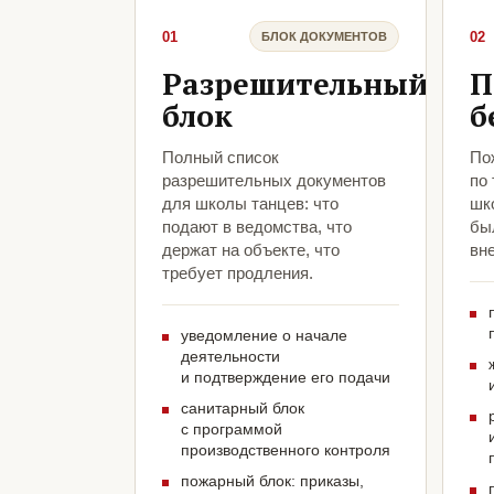
01
02
БЛОК ДОКУМЕНТОВ
Разрешительный
П
блок
б
Полный список
По
разрешительных документов
по
для школы танцев: что
шк
подают в ведомства, что
был
держат на объекте, что
вн
требует продления.
уведомление о начале
деятельности
и подтверждение его подачи
санитарный блок
с программой
производственного контроля
пожарный блок: приказы,