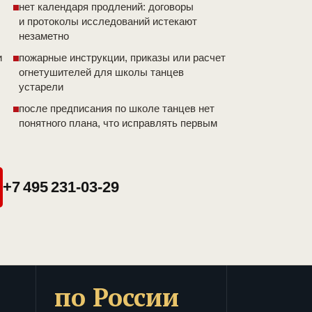
нет календаря продлений: договоры
и протоколы исследований истекают
незаметно
и
пожарные инструкции, приказы или расчет
огнетушителей для школы танцев
устарели
после предписания по школе танцев нет
понятного плана, что исправлять первым
+7 495 231-03-29
по России