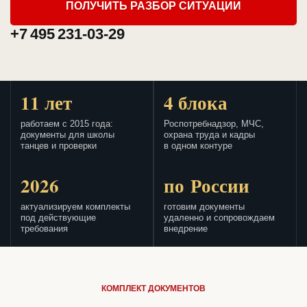
ПОЛУЧИТЬ РАЗБОР СИТУАЦИИ
+7 495 231-03-29
11 лет
4 блока
работаем с 2015 года:
Роспотребнадзор, МЧС,
документы для школы
охрана труда и кадры
танцев и проверки
в одном контуре
2026
по России
актуализируем комплекты
готовим документы
под действующие
удаленно и сопровождаем
требования
внедрение
КОМПЛЕКТ ДОКУМЕНТОВ