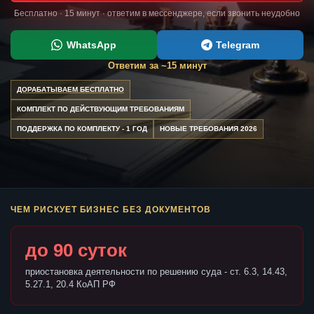
Бесплатно · 15 минут · ответим в мессенджере, если звонить неудобно
WhatsApp
Telegram
Ответим за ~15 минут
ДОРАБАТЫВАЕМ БЕСПЛАТНО
КОМПЛЕКТ ПО ДЕЙСТВУЮЩИМ ТРЕБОВАНИЯМ
ПОДДЕРЖКА ПО КОМПЛЕКТУ - 1 ГОД
НОВЫЕ ТРЕБОВАНИЯ 2026
ЧЕМ РИСКУЕТ БИЗНЕС БЕЗ ДОКУМЕНТОВ
до 90 суток
приостановка деятельности по решению суда - ст. 6.3, 14.43,
5.27.1, 20.4 КоАП РФ