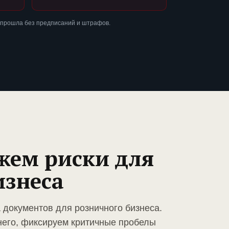
 прошла без предписаний и штрафов.
жем риски для
изнеса
 документов для розничного бизнеса.
него, фиксируем критичные пробелы