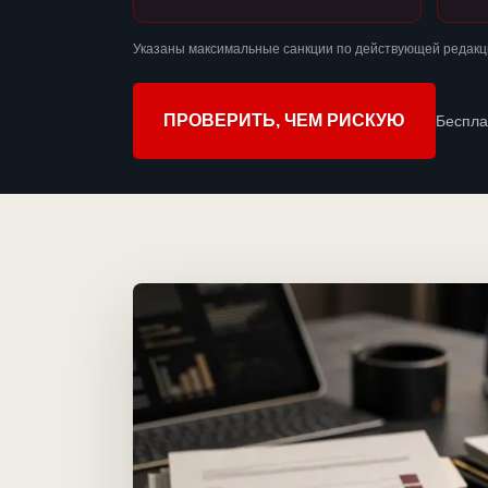
Указаны максимальные санкции по действующей редакци
ПРОВЕРИТЬ, ЧЕМ РИСКУЮ
Беспла