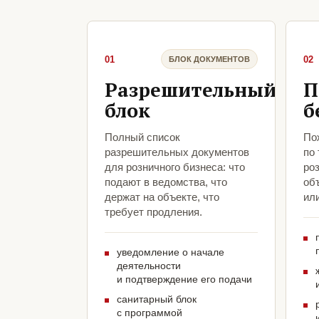
01
02
БЛОК ДОКУМЕНТОВ
Разрешительный
П
блок
б
Полный список
По
разрешительных документов
по
для розничного бизнеса: что
роз
подают в ведомства, что
объ
держат на объекте, что
ил
требует продления.
уведомление о начале
деятельности
и подтверждение его подачи
санитарный блок
с программой