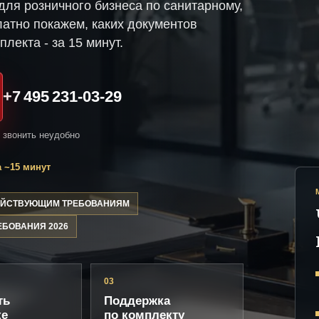
ля розничного бизнеса по санитарному,
атно покажем, каких документов
плекта - за 15 минут.
+7 495 231-03-29
и звонить неудобно
 ~15 минут
ДЕЙСТВУЮЩИМ ТРЕБОВАНИЯМ
ЕБОВАНИЯ 2026
03
ть
Поддержка
ке
по комплекту