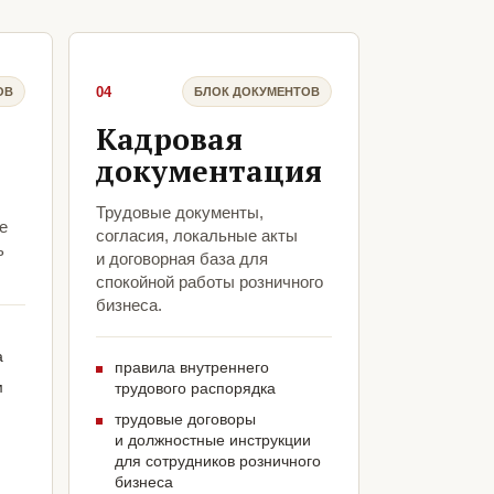
04
ОВ
БЛОК ДОКУМЕНТОВ
Кадровая
документация
Трудовые документы,
е
согласия, локальные акты
ь
и договорная база для
спокойной работы розничного
бизнеса.
а
правила внутреннего
м
трудового распорядка
трудовые договоры
и должностные инструкции
для сотрудников розничного
бизнеса