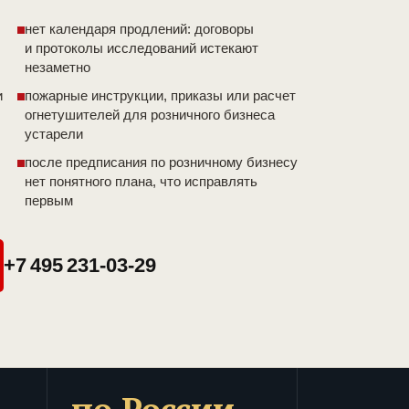
нет календаря продлений: договоры
и протоколы исследований истекают
незаметно
и
пожарные инструкции, приказы или расчет
огнетушителей для розничного бизнеса
устарели
после предписания по розничному бизнесу
нет понятного плана, что исправлять
первым
+7 495 231-03-29