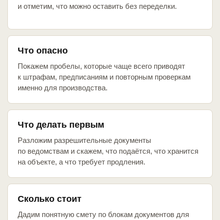
и отметим, что можно оставить без переделки.
Что опасно
Покажем пробелы, которые чаще всего приводят
к штрафам, предписаниям и повторным проверкам
именно для производства.
Что делать первым
Разложим разрешительные документы
по ведомствам и скажем, что подаётся, что хранится
на объекте, а что требует продления.
Сколько стоит
Дадим понятную смету по блокам документов для