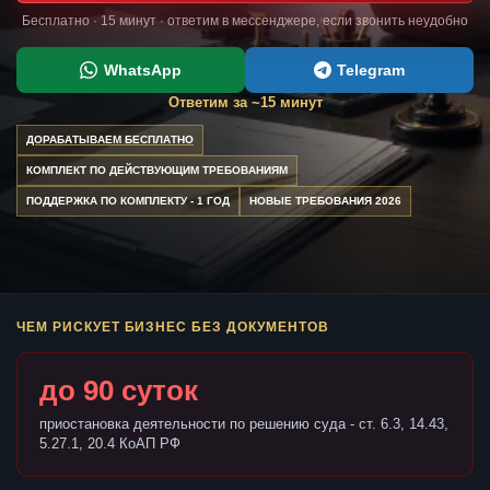
Бесплатно · 15 минут · ответим в мессенджере, если звонить неудобно
WhatsApp
Telegram
Ответим за ~15 минут
ДОРАБАТЫВАЕМ БЕСПЛАТНО
КОМПЛЕКТ ПО ДЕЙСТВУЮЩИМ ТРЕБОВАНИЯМ
ПОДДЕРЖКА ПО КОМПЛЕКТУ - 1 ГОД
НОВЫЕ ТРЕБОВАНИЯ 2026
ЧЕМ РИСКУЕТ БИЗНЕС БЕЗ ДОКУМЕНТОВ
до 90 суток
приостановка деятельности по решению суда - ст. 6.3, 14.43,
5.27.1, 20.4 КоАП РФ