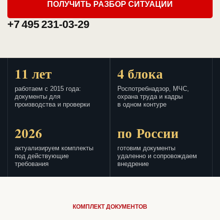
ПОЛУЧИТЬ РАЗБОР СИТУАЦИИ
+7 495 231-03-29
11 лет
4 блока
работаем с 2015 года:
Роспотребнадзор, МЧС,
документы для
охрана труда и кадры
производства и проверки
в одном контуре
2026
по России
актуализируем комплекты
готовим документы
под действующие
удаленно и сопровождаем
требования
внедрение
КОМПЛЕКТ ДОКУМЕНТОВ