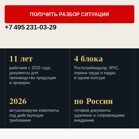
ПОЛУЧИТЬ РАЗБОР СИТУАЦИИ
+7 495 231-03-29
11 лет
4 блока
работаем с 2015 года:
Роспотребнадзор, МЧС,
документы для
охрана труда и кадры
производства продукции
в одном контуре
и проверки
2026
по России
актуализируем комплекты
готовим документы
под действующие
удаленно и сопровождаем
требования
внедрение