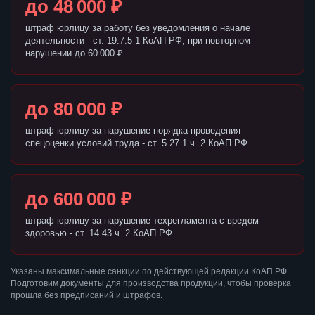
до 48 000 ₽
штраф юрлицу за работу без уведомления о начале
деятельности - ст. 19.7.5-1 КоАП РФ, при повторном
нарушении до 60 000 ₽
до 80 000 ₽
штраф юрлицу за нарушение порядка проведения
спецоценки условий труда - ст. 5.27.1 ч. 2 КоАП РФ
до 600 000 ₽
штраф юрлицу за нарушение техрегламента с вредом
здоровью - ст. 14.43 ч. 2 КоАП РФ
Указаны максимальные санкции по действующей редакции КоАП РФ.
Подготовим документы для производства продукции, чтобы проверка
прошла без предписаний и штрафов.