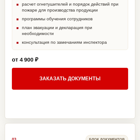
расчет огнетушителей и порядок действий при
пожаре для производства продукции
программы обучения сотрудников
план эвакуации и декларация при
необходимости
консультация по замечаниям инспектора
от 4 900 ₽
ЗАКАЗАТЬ ДОКУМЕНТЫ
03
БЛОК ДОКУМЕНТОВ