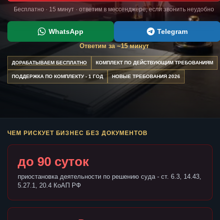
Бесплатно · 15 минут · ответим в мессенджере, если звонить неудобно
WhatsApp
Telegram
Ответим за ~15 минут
ДОРАБАТЫВАЕМ БЕСПЛАТНО
КОМПЛЕКТ ПО ДЕЙСТВУЮЩИМ ТРЕБОВАНИЯМ
ПОДДЕРЖКА ПО КОМПЛЕКТУ - 1 ГОД
НОВЫЕ ТРЕБОВАНИЯ 2026
ЧЕМ РИСКУЕТ БИЗНЕС БЕЗ ДОКУМЕНТОВ
до 90 суток
приостановка деятельности по решению суда - ст. 6.3, 14.43,
5.27.1, 20.4 КоАП РФ