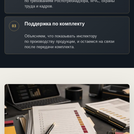
по требованиям Роспотребнадзора, МЧС, охраны
труда и кадров.
Поддержка по комплекту
03
Объясняем, что показывать инспектору
по производству продукции, и остаемся на связи
после передачи комплекта.