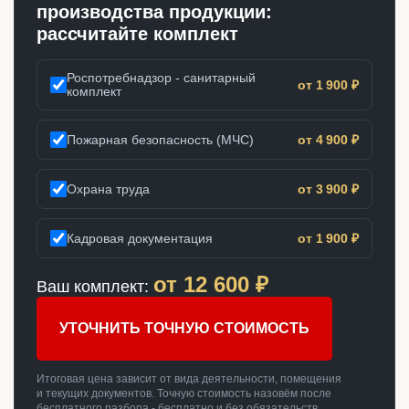
производства продукции:
рассчитайте комплект
Роспотребнадзор - санитарный
от 1 900 ₽
комплект
Пожарная безопасность (МЧС)
от 4 900 ₽
Охрана труда
от 3 900 ₽
Кадровая документация
от 1 900 ₽
от
12 600
₽
Ваш комплект:
УТОЧНИТЬ ТОЧНУЮ СТОИМОСТЬ
Итоговая цена зависит от вида деятельности, помещения
и текущих документов. Точную стоимость назовём после
бесплатного разбора - бесплатно и без обязательств.