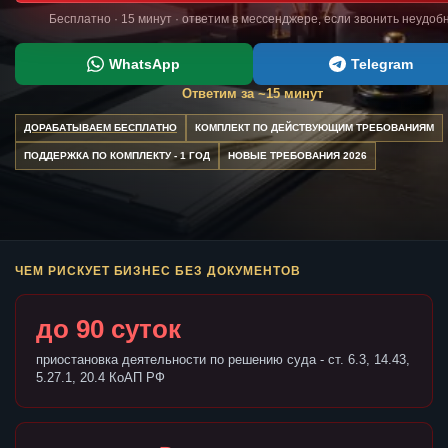
Бесплатно · 15 минут · ответим в мессенджере, если звонить неудоб
WhatsApp
Telegram
Ответим за ~15 минут
ДОРАБАТЫВАЕМ БЕСПЛАТНО
КОМПЛЕКТ ПО ДЕЙСТВУЮЩИМ ТРЕБОВАНИЯМ
ПОДДЕРЖКА ПО КОМПЛЕКТУ - 1 ГОД
НОВЫЕ ТРЕБОВАНИЯ 2026
ЧЕМ РИСКУЕТ БИЗНЕС БЕЗ ДОКУМЕНТОВ
до 90 суток
приостановка деятельности по решению суда - ст. 6.3, 14.43,
5.27.1, 20.4 КоАП РФ