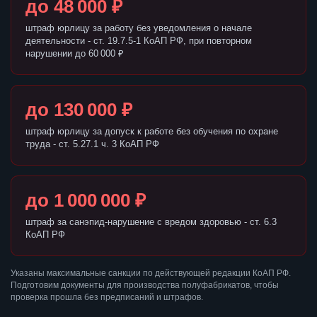
до 48 000 ₽
штраф юрлицу за работу без уведомления о начале
деятельности - ст. 19.7.5-1 КоАП РФ, при повторном
нарушении до 60 000 ₽
до 130 000 ₽
штраф юрлицу за допуск к работе без обучения по охране
труда - ст. 5.27.1 ч. 3 КоАП РФ
до 1 000 000 ₽
штраф за санэпид-нарушение с вредом здоровью - ст. 6.3
КоАП РФ
Указаны максимальные санкции по действующей редакции КоАП РФ.
Подготовим документы для производства полуфабрикатов, чтобы
проверка прошла без предписаний и штрафов.