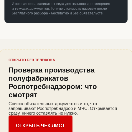
Итоговая цена зависит от вида деятельности, помещения
и текущих документов. Точную стоимость назовём после
бесплатного разбора - бесплатно и без обязательств.
ОТКРЫТО БЕЗ ТЕЛЕФОНА
Проверка производства
полуфабрикатов
Роспотребнадзором: что
смотрят
Список обязательных документов и то, что
запрашивают Роспотребнадзор и МЧС. Открывается
сразу, ничего оставлять не нужно.
ОТКРЫТЬ ЧЕК-ЛИСТ