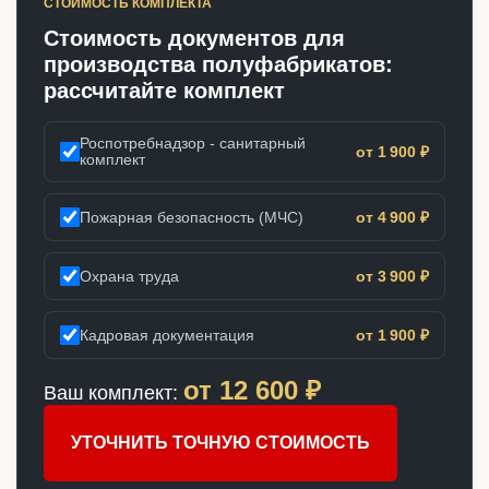
СТОИМОСТЬ КОМПЛЕКТА
Стоимость документов для
производства полуфабрикатов:
рассчитайте комплект
Роспотребнадзор - санитарный
от 1 900 ₽
комплект
Пожарная безопасность (МЧС)
от 4 900 ₽
Охрана труда
от 3 900 ₽
Кадровая документация
от 1 900 ₽
от
12 600
₽
Ваш комплект:
УТОЧНИТЬ ТОЧНУЮ СТОИМОСТЬ