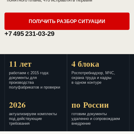
ПОЛУЧИТЬ РАЗБОР СИТУАЦИИ
+7 495 231-03-29
11 лет
4 блока
работаем с 2015 года:
Роспотребнадзор, МЧС,
документы для
охрана труда и кадры
производства
в одном контуре
полуфабрикатов и проверки
2026
по России
актуализируем комплекты
готовим документы
под действующие
удаленно и сопровождаем
требования
внедрение