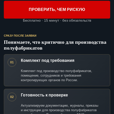
ПРОВЕРИТЬ, ЧЕМ РИСКУЮ
Бесплатно · 15 минут · без обязательств
СРАЗУ ПОСЛЕ ЗАЯВКИ
Понимаете, что критично для производства
полуфабрикатов
Комплект под требования
01
Комплект под производство полуфабрикатов,
помещение, сотрудников и требования
контролирующих органов по России.
Готовность к проверке
02
Актуализируем документацию, журналы, приказы
и инструкции для производства полуфабрикатов