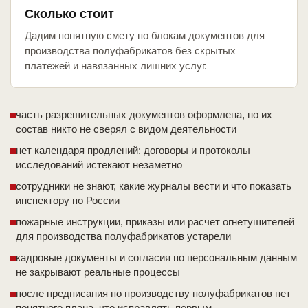
Сколько стоит
Дадим понятную смету по блокам документов для
производства полуфабрикатов без скрытых
платежей и навязанных лишних услуг.
часть разрешительных документов оформлена, но их
состав никто не сверял с видом деятельности
нет календаря продлений: договоры и протоколы
исследований истекают незаметно
сотрудники не знают, какие журналы вести и что показать
инспектору по России
пожарные инструкции, приказы или расчет огнетушителей
для производства полуфабрикатов устарели
кадровые документы и согласия по персональным данным
не закрывают реальные процессы
после предписания по производству полуфабрикатов нет
понятного плана, что исправлять первым