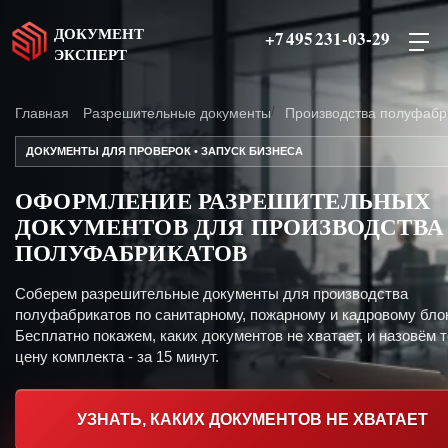
ДОКУМЕНТ
+7 495 231-03-29
ЭКСПЕРТ
Главная
Разрешительные документы
Производства полуфабр
ДОКУМЕНТЫ ДЛЯ ПРОВЕРОК • ЗАПУСК БИЗНЕСА
ОФОРМЛЕНИЕ РАЗРЕШИТЕЛЬНЫХ
ДОКУМЕНТОВ ДЛЯ ПРОИЗВОДСТВА
ПОЛУФАБРИКАТОВ
Соберем разрешительные документы для производства
полуфабрикатов по санитарному, пожарному и кадровому бло
Бесплатно покажем, каких документов не хватает, и назовём 
цену комплекта - за 15 минут.
УЗНАТЬ, КАКИХ ДОКУМЕНТОВ НЕ ХВАТАЕТ