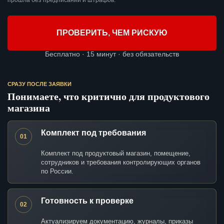
прошла без предписаний и штрафов.
ПРОВЕРИТЬ, ЧЕМ РИСКУЮ
Бесплатно · 15 минут · без обязательств
СРАЗУ ПОСЛЕ ЗАЯВКИ
Понимаете, что критично для продуктового
магазина
Комплект под требования
01
Комплект под продуктовый магазин, помещение,
сотрудников и требования контролирующих органов
по России.
Готовность к проверке
02
Актуализируем документацию, журналы, приказы