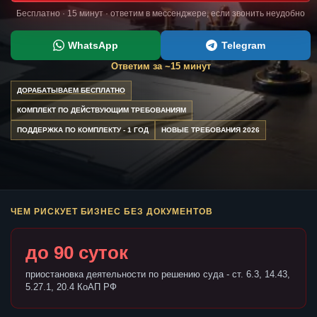
Бесплатно · 15 минут · ответим в мессенджере, если звонить неудобно
WhatsApp
Telegram
Ответим за ~15 минут
ДОРАБАТЫВАЕМ БЕСПЛАТНО
КОМПЛЕКТ ПО ДЕЙСТВУЮЩИМ ТРЕБОВАНИЯМ
ПОДДЕРЖКА ПО КОМПЛЕКТУ - 1 ГОД
НОВЫЕ ТРЕБОВАНИЯ 2026
ЧЕМ РИСКУЕТ БИЗНЕС БЕЗ ДОКУМЕНТОВ
до 90 суток
приостановка деятельности по решению суда - ст. 6.3, 14.43,
5.27.1, 20.4 КоАП РФ