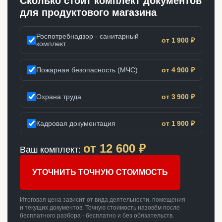
Сколько стоит комплект документов
для продуктового магазина
Роспотребнадзор - санитарный
от 1 900 ₽
комплект
Пожарная безопасность (МЧС)
от 4 900 ₽
Охрана труда
от 3 900 ₽
Кадровая документация
от 1 900 ₽
от
12 600
₽
Ваш комплект:
УТОЧНИТЬ ТОЧНУЮ СТОИМОСТЬ
Итоговая цена зависит от вида деятельности, помещения
и текущих документов. Точную стоимость назовём после
бесплатного разбора - бесплатно и без обязательств.