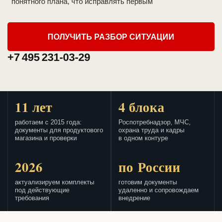
понятного плана, что исправлять первым
ПОЛУЧИТЬ РАЗБОР СИТУАЦИИ
+7 495 231-03-29
11 лет
4 блока
работаем с 2015 года:
Роспотребнадзор, МЧС,
документы для продуктового
охрана труда и кадры
магазина и проверки
в одном контуре
2026
по России
актуализируем комплекты
готовим документы
под действующие
удаленно и сопровождаем
требования
внедрение