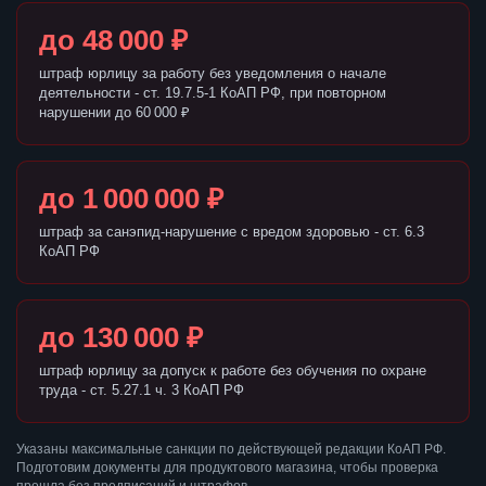
до 48 000 ₽
штраф юрлицу за работу без уведомления о начале
деятельности - ст. 19.7.5-1 КоАП РФ, при повторном
нарушении до 60 000 ₽
до 1 000 000 ₽
штраф за санэпид-нарушение с вредом здоровью - ст. 6.3
КоАП РФ
до 130 000 ₽
штраф юрлицу за допуск к работе без обучения по охране
труда - ст. 5.27.1 ч. 3 КоАП РФ
Указаны максимальные санкции по действующей редакции КоАП РФ.
Подготовим документы для продуктового магазина, чтобы проверка