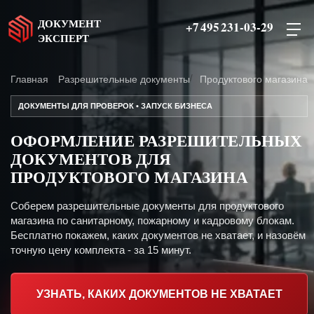
ДОКУМЕНТ
+7 495 231-03-29
ЭКСПЕРТ
Главная
Разрешительные документы
Продуктового магазина
ДОКУМЕНТЫ ДЛЯ ПРОВЕРОК • ЗАПУСК БИЗНЕСА
ОФОРМЛЕНИЕ РАЗРЕШИТЕЛЬНЫХ
ДОКУМЕНТОВ ДЛЯ
ПРОДУКТОВОГО МАГАЗИНА
Соберем разрешительные документы для продуктового
магазина по санитарному, пожарному и кадровому блокам.
Бесплатно покажем, каких документов не хватает, и назовём
точную цену комплекта - за 15 минут.
УЗНАТЬ, КАКИХ ДОКУМЕНТОВ НЕ ХВАТАЕТ