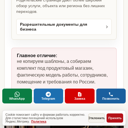
Родительские страницы дают более широкий
обзор услуги, объекта или региона без лишних
переходов.
Разрешительные документы для
бизнеса
Главное отличие:
не копируем шаблоны, а собираем
комплект под продуктовый магазин,
фактическую модель работы, сотрудников,
помещение и требования по России.
WhatsApp
Telegram
Заявка
Позвонить
Cookie помогают сайту и формам работать корректно.
Для статистики посещений используем
Отклонить
Принять
Яндекс.Метрику.
Политика