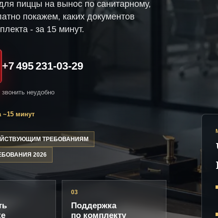
ля пиццы на вынос по санитарному,
атно покажем, каких документов
плекта - за 15 минут.
+7 495 231-03-29
и звонить неудобно
 ~15 минут
ДЕЙСТВУЮЩИМ ТРЕБОВАНИЯМ
ЕБОВАНИЯ 2026
03
ть
Поддержка
ке
по комплекту