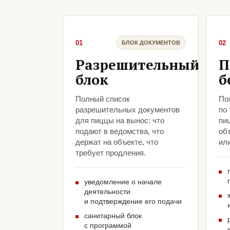
01
02
БЛОК ДОКУМЕНТОВ
Разрешительный
П
блок
б
Полный список
По
разрешительных документов
по
для пиццы на вынос: что
пи
подают в ведомства, что
объ
держат на объекте, что
ил
требует продления.
уведомление о начале
деятельности
и подтверждение его подачи
санитарный блок
с программой