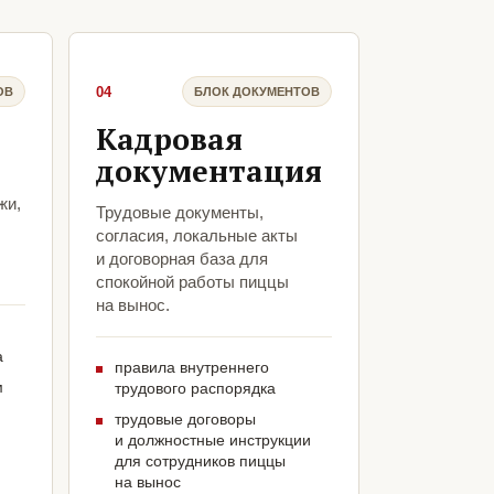
04
ОВ
БЛОК ДОКУМЕНТОВ
Кадровая
документация
жи,
Трудовые документы,
согласия, локальные акты
и договорная база для
спокойной работы пиццы
на вынос.
а
правила внутреннего
м
трудового распорядка
трудовые договоры
и должностные инструкции
для сотрудников пиццы
на вынос