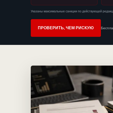
Указаны максимальные санкции по действующей редакц
ПРОВЕРИТЬ, ЧЕМ РИСКУЮ
Беспла