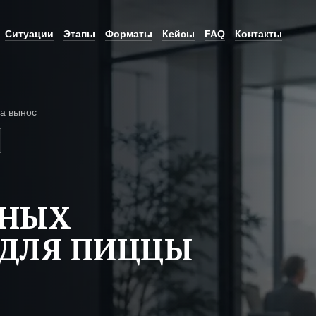
Ситуации
Этапы
Форматы
Кейсы
FAQ
Контакты
а вынос
ЬНЫХ
 ДЛЯ ПИЦЦЫ