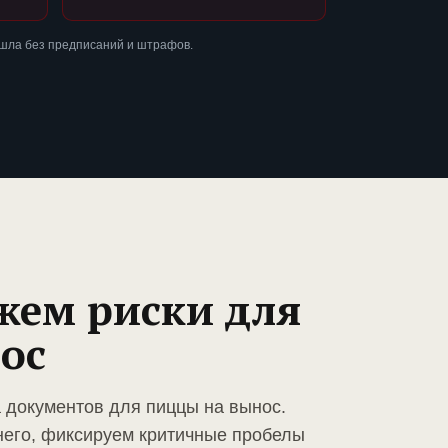
ошла без предписаний и штрафов.
жем риски для
ос
а документов для пиццы на вынос.
него, фиксируем критичные пробелы