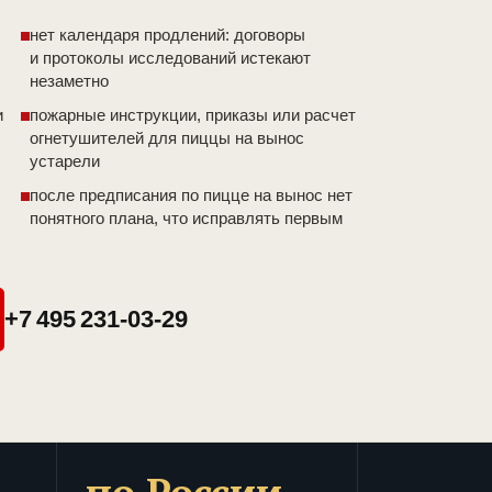
нет календаря продлений: договоры
и протоколы исследований истекают
незаметно
и
пожарные инструкции, приказы или расчет
огнетушителей для пиццы на вынос
устарели
после предписания по пицце на вынос нет
понятного плана, что исправлять первым
+7 495 231-03-29